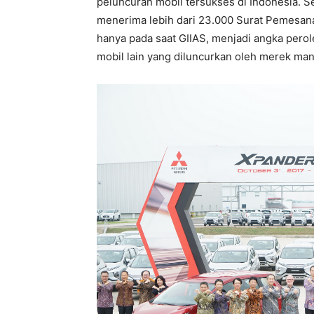
peluncuran mobil tersukses di Indonesia. S
menerima lebih dari 23.000 Surat Pemesana
hanya pada saat GIIAS, menjadi angka pero
mobil lain yang diluncurkan oleh merek ma