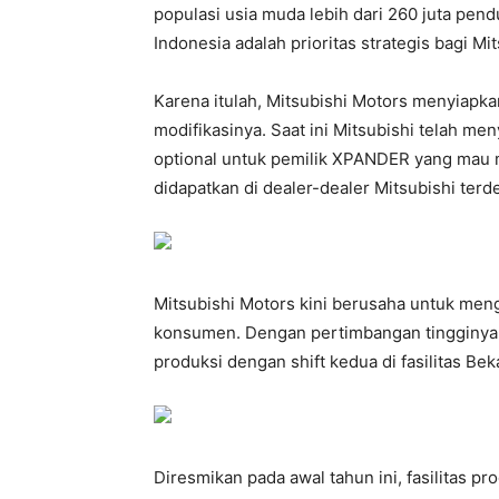
populasi usia muda lebih dari 260 juta pen
Indonesia adalah prioritas strategis bagi Mi
Karena itulah, Mitsubishi Motors menyiap
modifikasinya. Saat ini Mitsubishi telah m
optional untuk pemilik XPANDER yang mau m
didapatkan di dealer-dealer Mitsubishi terde
Mitsubishi Motors kini berusaha untuk m
konsumen. Dengan pertimbangan tingginya 
produksi dengan shift kedua di fasilitas Beka
Diresmikan pada awal tahun ini, fasilitas p