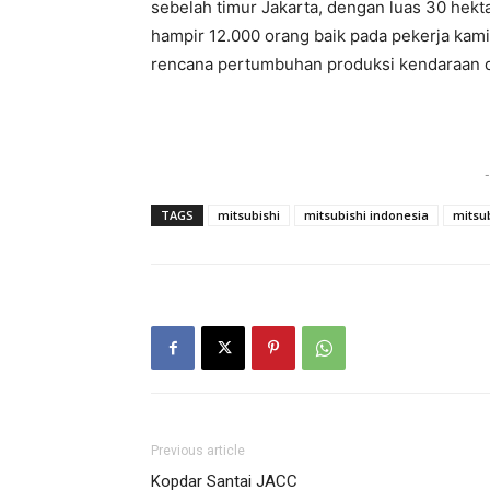
sebelah timur Jakarta, dengan luas 30 hekta
hampir 12.000 orang baik pada pekerja kam
rencana pertumbuhan produksi kendaraan d
-
TAGS
mitsubishi
mitsubishi indonesia
mitsu
Previous article
Kopdar Santai JACC