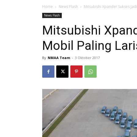
Home
News Flash
Mitsubishi Xpander Sukses Jadi
News Flash
Mitsubishi Xpan
Mobil Paling Lari
By
NMAA Team
-
3 Oktober 2017