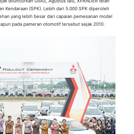
ejak diluncurkan GIIAS, Agustus lalu, XPANDER telah
n Kendaraan (SPK). Lebih dari 5.000 SPK diperoleh
lehan yang lebih besar dari capaian pemesanan model
napun pada pameran otomotif tersebut sejak 2010.