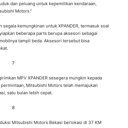
duduk dan peluang untuk kepemilikan kendaraan,
tsubishi Motors.”
kan segala kemungkinan untuk XPANDER, termasuk soal
enyiapkan beberapa parts berupa aksesori sebagai
obilnya tampil beda. Aksesori tersebut bisa
kat.
engirimkan MPV XPANDER sesegera mungkin kepada
permintaan, Mitsubishi Motors telah memajukan
si, satu bulan lebih cepat.
roduksi Mitsubishi Motors Bekasi berlokasi di 37 KM