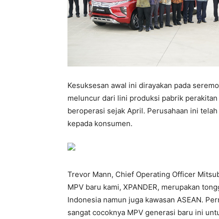
Kesuksesan awal ini dirayakan pada sere
meluncur dari lini produksi pabrik perakitan
beroperasi sejak April. Perusahaan ini tel
kepada konsumen.
Trevor Mann, Chief Operating Officer Mitsu
MPV baru kami, XPANDER, merupakan tonggak
Indonesia namun juga kawasan ASEAN. Per
sangat cocoknya MPV generasi baru ini u