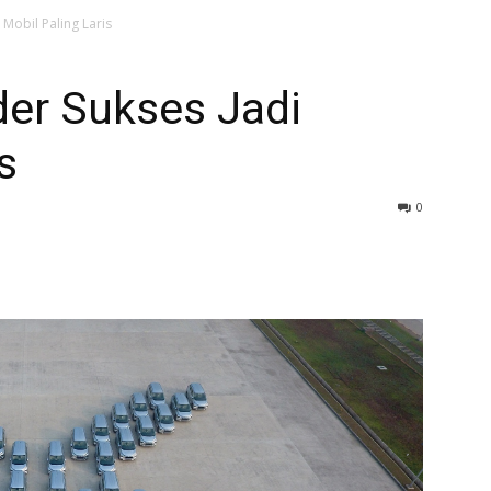
 Mobil Paling Laris
der Sukses Jadi
s
0