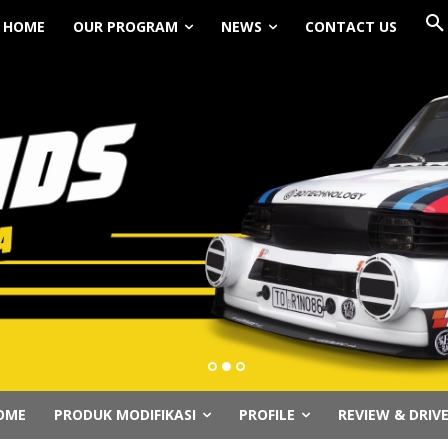
HOME
OUR PROGRAM
NEWS
CONTACT US
OME
PRODUK MODIFIKASI
PROFILE
REVIEW & DRIV