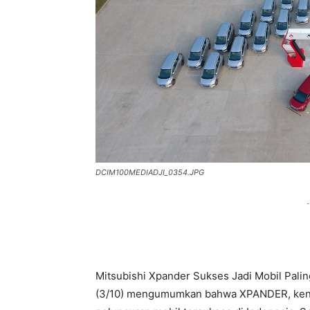
DCIM100MEDIADJI_0354.JPG
-
Mitsubishi Xpander Sukses Jadi Mobil Paling
(3/10) mengumumkan bahwa XPANDER, kenda