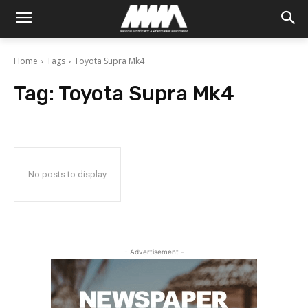
Home
Tags
Toyota Supra Mk4
Tag:
Toyota Supra Mk4
No posts to display
- Advertisement -