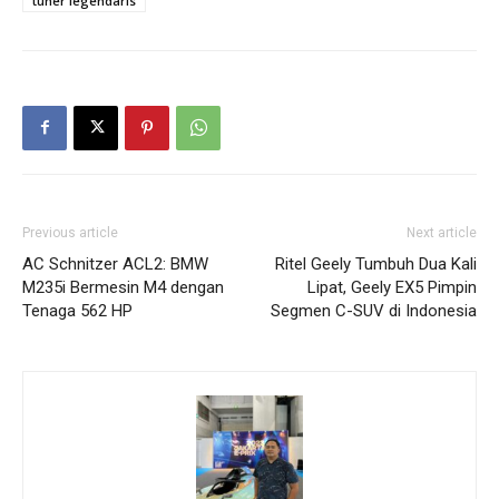
tuner legendaris
Previous article
Next article
AC Schnitzer ACL2: BMW
Ritel Geely Tumbuh Dua Kali
M235i Bermesin M4 dengan
Lipat, Geely EX5 Pimpin
Tenaga 562 HP
Segmen C-SUV di Indonesia