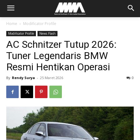
Home
Modificator Profile
Modificator Profile
News Flash
AC Schnitzer Tutup 2026:
Tuner Legendaris BMW
Resmi Hentikan Operasi
By
Rendy Surya
-
25 Maret 2026
0