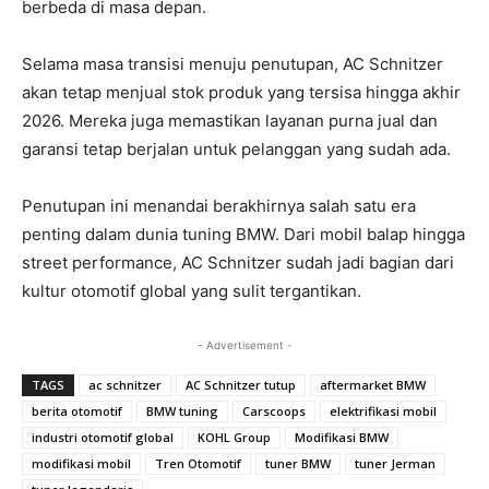
berbeda di masa depan.
Selama masa transisi menuju penutupan, AC Schnitzer
akan tetap menjual stok produk yang tersisa hingga akhir
2026. Mereka juga memastikan layanan purna jual dan
garansi tetap berjalan untuk pelanggan yang sudah ada.
Penutupan ini menandai berakhirnya salah satu era
penting dalam dunia tuning BMW. Dari mobil balap hingga
street performance, AC Schnitzer sudah jadi bagian dari
kultur otomotif global yang sulit tergantikan.
- Advertisement -
TAGS
ac schnitzer
AC Schnitzer tutup
aftermarket BMW
berita otomotif
BMW tuning
Carscoops
elektrifikasi mobil
industri otomotif global
KOHL Group
Modifikasi BMW
modifikasi mobil
Tren Otomotif
tuner BMW
tuner Jerman