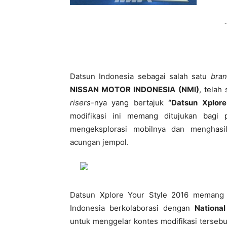
-
Datsun Indonesia sebagai salah satu
bra
NISSAN MOTOR INDONESIA (NMI)
, telah
risers
-nya yang bertajuk
“Datsun Xplore
modifikasi ini memang ditujukan bag
mengeksplorasi mobilnya dan menghasil
acungan jempol.
Datsun Xplore Your Style 2016 memang 
Indonesia berkolaborasi dengan
Nationa
untuk menggelar kontes modifikasi terseb