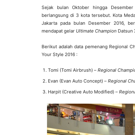
Sejak bulan Oktober hingga Desember 
berlangsung di 3 kota tersebut. Kota Meda
Jakarta pada bulan Desember 2016, beri
mendapat gelar
Ultimate Champion
Datsun X
Berikut adalah data pemenang Regional C
Your Style 2016 :
Tomi (Tomi Airbrush) –
Regional Champio
Evan (Evan Auto Concept) –
Regional Cha
Harpit (Creative Auto Modified) –
Region