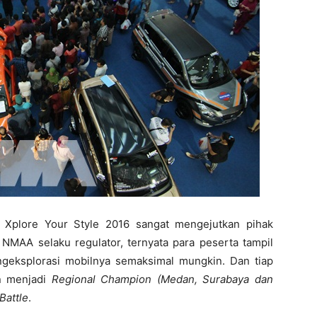
n Xplore Your Style 2016 sangat mengejutkan pihak
NMAA selaku regulator, ternyata para peserta tampil
ngeksplorasi mobilnya semaksimal mungkin. Dan tiap
an menjadi
Regional Champion (Medan, Surabaya dan
 Battle
.