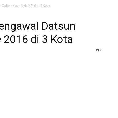
Xplore Your Style 2016 di 3 Kota
ngawal Datsun
e 2016 di 3 Kota
0