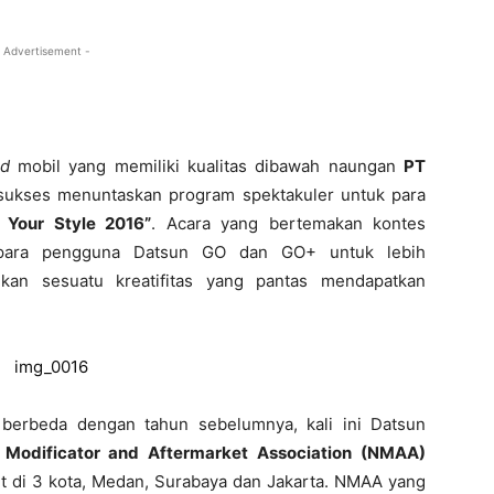
 Advertisement -
nd
mobil yang memiliki kualitas dibawah naungan
PT
 sukses menuntaskan program spektakuler untuk para
 Your Style 2016”
. Acara yang bertemakan kontes
i para pengguna Datsun GO dan GO+ untuk lebih
kan sesuatu kreatifitas yang pantas mendapatkan
berbeda dengan tahun sebelumnya, kali ini Datsun
l Modificator and Aftermarket Association (NMAA)
ut di 3 kota, Medan, Surabaya dan Jakarta. NMAA yang