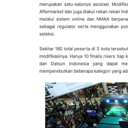
merupakan satu-satunya asosiasi Modifika
Aftermarket dan juga diakui rekan rekan In
melalui sistem online dan NMAA berpera
sebagai regulator serta menggunakan pot
seleksi.
Sekitar 180 total peserta di 3 kota ters
modifikasinya. Hanya 10 finalis
risers
tiap k
dan Datsun Indonesia yang dapat mem
memperebutkan beberapa kategori yang ad