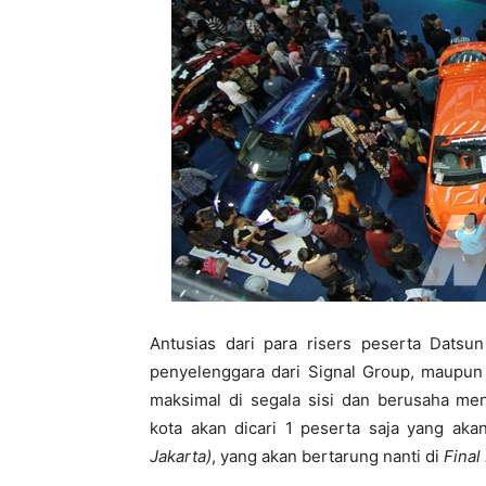
Antusias dari para risers peserta Datsu
penyelenggara dari Signal Group, maupun 
maksimal di segala sisi dan berusaha me
kota akan dicari 1 peserta saja yang ak
Jakarta)
, yang akan bertarung nanti di
Final