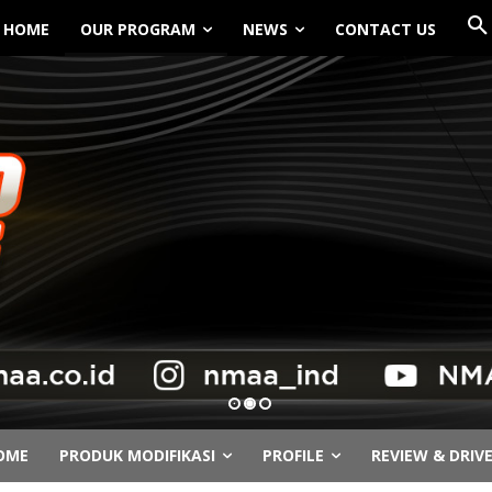
HOME
OUR PROGRAM
NEWS
CONTACT US
OME
PRODUK MODIFIKASI
PROFILE
REVIEW & DRIV