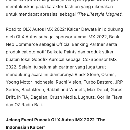
memfokuskan pada karakter fashion yang dikenakan
untuk mendapat apresiasi sebagai
‘The Lifestyle Magnet’.
Road to OLX Autos IMX 2022: Kalcer Dewata ini didukung
oleh OLX Autos sebagai sponsor utama IMX 2022, Bank
Neo Commerce sebagai Official Banking Partner serta
produk cat otomotif Belkote Paints dan produk stiker
buatan lokal Goodfix Aurocal sebagai Co-Sponsor IMX
2022. Selain itu sejumlah partner yang juga turut
mendukung acara ini diantaranya Black Stone, Osram,
Yoong Motor Indonesia, Ruchi Vision, Turbo Bastard, JRP
Series, Bactakleen, Rabbit and Wheels, Max Decal, Garasi
Drift, INFIA, Dagelan, Crush Media, Lugnutz, Gorilla Flava
dan OZ Radio Bali.
Jelang Event Puncak OLX Autos IMX 2022 “The
Indonesian Kalcer”