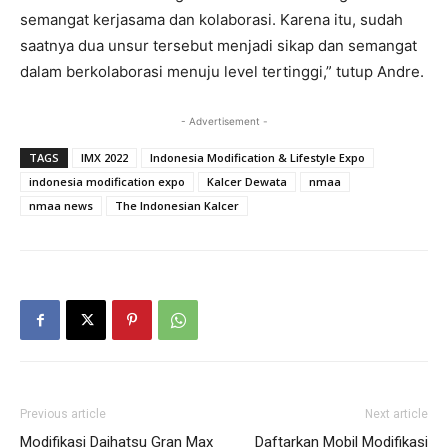
semangat kerjasama dan kolaborasi. Karena itu, sudah
saatnya dua unsur tersebut menjadi sikap dan semangat
dalam berkolaborasi menuju level tertinggi,” tutup Andre.
- Advertisement -
TAGS
IMX 2022
Indonesia Modification & Lifestyle Expo
indonesia modification expo
Kalcer Dewata
nmaa
nmaa news
The Indonesian Kalcer
Previous article
Next article
Modifikasi Daihatsu Gran Max
Daftarkan Mobil Modifikasi