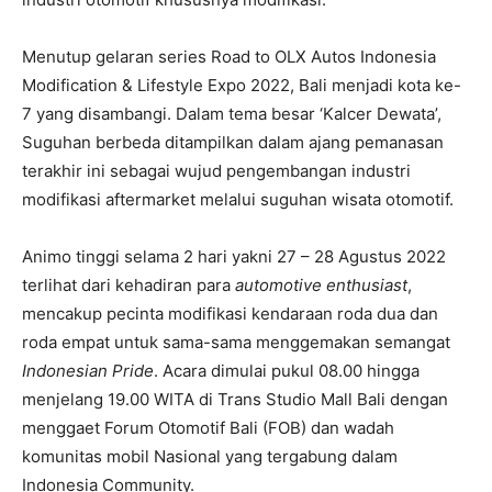
Menutup gelaran series Road to OLX Autos Indonesia
Modification & Lifestyle Expo 2022, Bali menjadi kota ke-
7 yang disambangi. Dalam tema besar ‘Kalcer Dewata’,
Suguhan berbeda ditampilkan dalam ajang pemanasan
terakhir ini sebagai wujud pengembangan industri
modifikasi aftermarket melalui suguhan wisata otomotif.
Animo tinggi selama 2 hari yakni 27 – 28 Agustus 2022
terlihat dari kehadiran para
automotive enthusiast
,
mencakup pecinta modifikasi kendaraan roda dua dan
roda empat untuk sama-sama menggemakan semangat
Indonesian Pride
. Acara dimulai pukul 08.00 hingga
menjelang 19.00 WITA di Trans Studio Mall Bali dengan
menggaet Forum Otomotif Bali (FOB) dan wadah
komunitas mobil Nasional yang tergabung dalam
Indonesia Community.