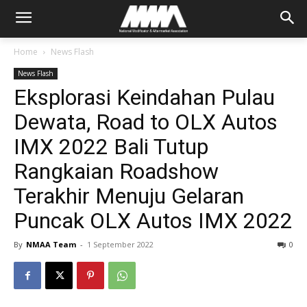
Home
News Flash
News Flash
Eksplorasi Keindahan Pulau
Dewata, Road to OLX Autos
IMX 2022 Bali Tutup
Rangkaian Roadshow
Terakhir Menuju Gelaran
Puncak OLX Autos IMX 2022
By
NMAA Team
-
1 September 2022
0