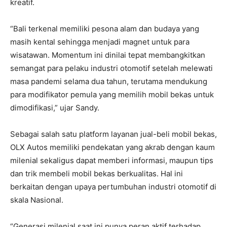
kreatif.
“Bali terkenal memiliki pesona alam dan budaya yang
masih kental sehingga menjadi magnet untuk para
wisatawan. Momentum ini dinilai tepat membangkitkan
semangat para pelaku industri otomotif setelah melewati
masa pandemi selama dua tahun, terutama mendukung
para modifikator pemula yang memilih mobil bekas untuk
dimodifikasi,” ujar Sandy.
Sebagai salah satu platform layanan jual-beli mobil bekas,
OLX Autos memiliki pendekatan yang akrab dengan kaum
milenial sekaligus dapat memberi informasi, maupun tips
dan trik membeli mobil bekas berkualitas. Hal ini
berkaitan dengan upaya pertumbuhan industri otomotif di
skala Nasional.
“Generasi milenial saat ini punya peran aktif terhadap