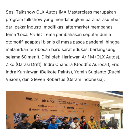
Sesi Talkshow OLX Autos IMX Masterclass merupakan
program talkshow yang mendatangkan para narasumber
dari pakar industri modifikasi aftermarket membahas
tema
‘Local Pride’.
Tema pembahasan seputar dunia
otomotif, adaptasi bisnis di masa pasca pandemi, hingga
melahirkan terobosan baru sarat edukasi berlangsung
selama 60 menit. Diisi oleh Hariawan Arif M (OLX Autos),
Ziko (Garasi Drift), Indra Chandra (Goodfix Aurocal), Eric
Indra Kurniawan (Belkote Paints), Yomin Sugianto (Ruchi
Vision), dan Steven Robertus (Osram Indonesia).