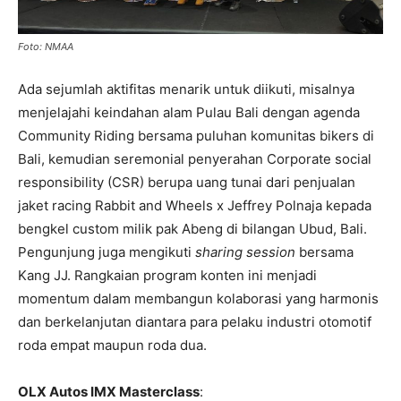
Foto: NMAA
Ada sejumlah aktifitas menarik untuk diikuti, misalnya
menjelajahi keindahan alam Pulau Bali dengan agenda
Community Riding bersama puluhan komunitas bikers di
Bali, kemudian seremonial penyerahan Corporate social
responsibility (CSR) berupa uang tunai dari penjualan
jaket racing Rabbit and Wheels x Jeffrey Polnaja kepada
bengkel custom milik pak Abeng di bilangan Ubud, Bali.
Pengunjung juga mengikuti
sharing session
bersama
Kang JJ. Rangkaian program konten ini menjadi
momentum dalam membangun kolaborasi yang harmonis
dan berkelanjutan diantara para pelaku industri otomotif
roda empat maupun roda dua.
OLX Autos IMX Masterclass
: