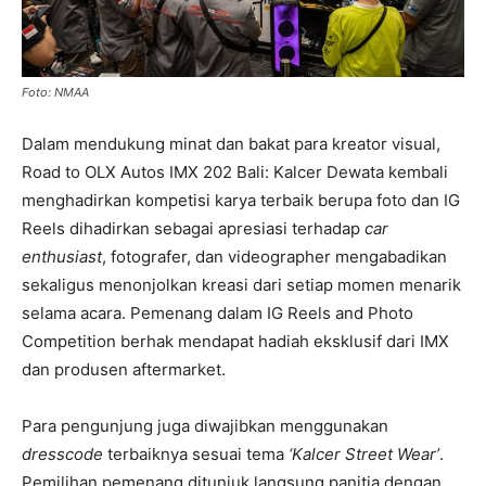
Foto: NMAA
Dalam mendukung minat dan bakat para kreator visual,
Road to OLX Autos IMX 202 Bali: Kalcer Dewata kembali
menghadirkan kompetisi karya terbaik berupa foto dan IG
Reels dihadirkan sebagai apresiasi terhadap
car
enthusiast
, fotografer, dan videographer mengabadikan
sekaligus menonjolkan kreasi dari setiap momen menarik
selama acara. Pemenang dalam IG Reels and Photo
Competition berhak mendapat hadiah eksklusif dari IMX
dan produsen aftermarket.
Para pengunjung juga diwajibkan menggunakan
dresscode
terbaiknya sesuai tema
‘Kalcer Street Wear’
.
Pemilihan pemenang ditunjuk langsung panitia dengan