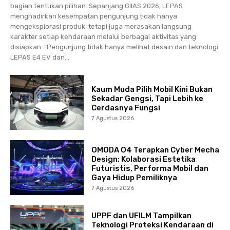
bagian tentukan pilihan. Sepanjang GIIAS 2026, LEPAS
menghadirkan kesempatan pengunjung tidak hanya
mengeksplorasi produk, tetapi juga merasakan langsung
karakter setiap kendaraan melalui berbagai aktivitas yang
disiapkan. “Pengunjung tidak hanya melihat desain dan teknologi
LEPAS E4 EV dan...
Kaum Muda Pilih Mobil Kini Bukan
Sekadar Gengsi, Tapi Lebih ke
Cerdasnya Fungsi
7 Agustus 2026
OMODA O4 Terapkan Cyber Mecha
Design: Kolaborasi Estetika
Futuristis, Performa Mobil dan
Gaya Hidup Pemiliknya
7 Agustus 2026
UPPF dan UFILM Tampilkan
Teknologi Proteksi Kendaraan di