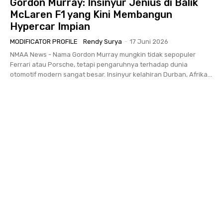
Gordon Murray: Insinyur Jenius di Balik
McLaren F1 yang Kini Membangun
Hypercar Impian
MODIFICATOR PROFILE
Rendy Surya
-
17 Juni 2026
NMAA News - Nama Gordon Murray mungkin tidak sepopuler
Ferrari atau Porsche, tetapi pengaruhnya terhadap dunia
otomotif modern sangat besar. Insinyur kelahiran Durban, Afrika...