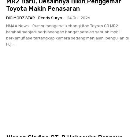
MR2 Baru, Desainnya Bikin Penggemar
Toyota Makin Penasaran
DIGIMODZ STAR
Rendy Surya
-
24 Juli 2026
NMAA News - Rumor mengenai kebangkitan Toyota GR MR2
kembali menjadi perbincangan hangat setelah sebuah mobil
berkamuflase tertangkap kamera sedang menjalani pengujian di
Fuji...