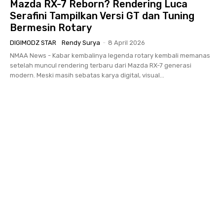
Mazda RX-7 Reborn? Rendering Luca
Serafini Tampilkan Versi GT dan Tuning
Bermesin Rotary
DIGIMODZ STAR
Rendy Surya
-
8 April 2026
NMAA News - Kabar kembalinya legenda rotary kembali memanas
setelah muncul rendering terbaru dari Mazda RX-7 generasi
modern. Meski masih sebatas karya digital, visual...