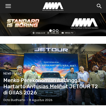
NEWS FLASH
Menko Perekonomian Airlangga
Hartarto Antusias Melihat JETOUR T2
di GIIAS 2026
Octo Budhiarto
-
8 Agustus 2026