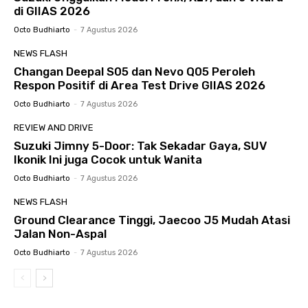
di GIIAS 2026
Octo Budhiarto
-
7 Agustus 2026
NEWS FLASH
Changan Deepal S05 dan Nevo Q05 Peroleh
Respon Positif di Area Test Drive GIIAS 2026
Octo Budhiarto
-
7 Agustus 2026
REVIEW AND DRIVE
Suzuki Jimny 5-Door: Tak Sekadar Gaya, SUV
Ikonik Ini juga Cocok untuk Wanita
Octo Budhiarto
-
7 Agustus 2026
NEWS FLASH
Ground Clearance Tinggi, Jaecoo J5 Mudah Atasi
Jalan Non-Aspal
Octo Budhiarto
-
7 Agustus 2026