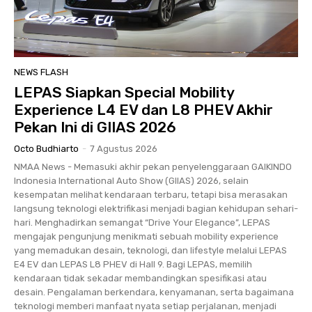
NEWS FLASH
LEPAS Siapkan Special Mobility
Experience L4 EV dan L8 PHEV Akhir
Pekan Ini di GIIAS 2026
Octo Budhiarto
-
7 Agustus 2026
NMAA News - Memasuki akhir pekan penyelenggaraan GAIKINDO
Indonesia International Auto Show (GIIAS) 2026, selain
kesempatan melihat kendaraan terbaru, tetapi bisa merasakan
langsung teknologi elektrifikasi menjadi bagian kehidupan sehari-
hari. Menghadirkan semangat “Drive Your Elegance”, LEPAS
mengajak pengunjung menikmati sebuah mobility experience
yang memadukan desain, teknologi, dan lifestyle melalui LEPAS
E4 EV dan LEPAS L8 PHEV di Hall 9. Bagi LEPAS, memilih
kendaraan tidak sekadar membandingkan spesifikasi atau
desain. Pengalaman berkendara, kenyamanan, serta bagaimana
teknologi memberi manfaat nyata setiap perjalanan, menjadi