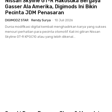
Nissan Skyline GT-R Hakosuka Bergaya
Gasser Ala Amerika, Digimods Ini Bikin
Pecinta JDM Penasaran
DIGIMODZ STAR
Rendy Surya
-
10 Juli 2026
Dunia modifikasi digital kembali menghadirkan karya yang sukses
mencuri perhatian para pecinta otomotif. Kali ini giliran Nissan
Skyline GT-R KPGC10 atau yang lebih dikenal...