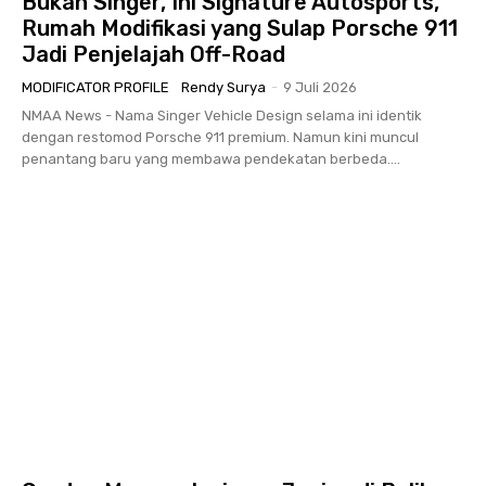
Bukan Singer, Ini Signature Autosports,
Rumah Modifikasi yang Sulap Porsche 911
Jadi Penjelajah Off-Road
MODIFICATOR PROFILE
Rendy Surya
-
9 Juli 2026
NMAA News - Nama Singer Vehicle Design selama ini identik
dengan restomod Porsche 911 premium. Namun kini muncul
penantang baru yang membawa pendekatan berbeda....