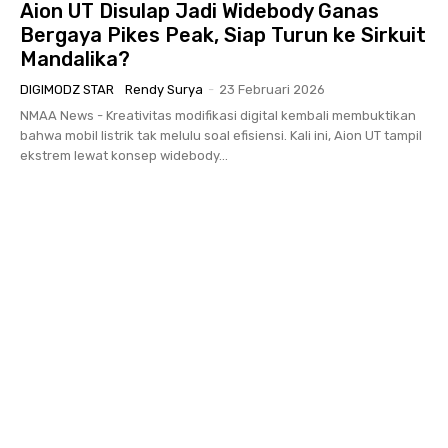
Aion UT Disulap Jadi Widebody Ganas
Bergaya Pikes Peak, Siap Turun ke Sirkuit
Mandalika?
DIGIMODZ STAR
Rendy Surya
-
23 Februari 2026
NMAA News - Kreativitas modifikasi digital kembali membuktikan
bahwa mobil listrik tak melulu soal efisiensi. Kali ini, Aion UT tampil
ekstrem lewat konsep widebody...