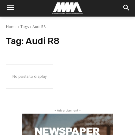
Home
Tags
Audi R8
Tag:
Audi R8
No posts to display
- Advertisement -