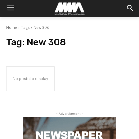
Home
Tags
New 308
Tag:
New 308
No posts to display
- Advertisement -