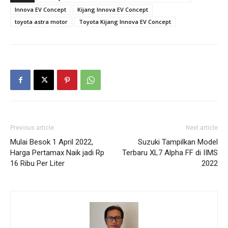
Innova EV Concept
Kijang Innova EV Concept
toyota astra motor
Toyota Kijang Innova EV Concept
Previous article
Next article
Mulai Besok 1 April 2022,
Suzuki Tampilkan Model
Harga Pertamax Naik jadi Rp
Terbaru XL7 Alpha FF di IIMS
16 Ribu Per Liter
2022