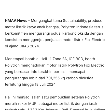
NMAA News –
Mengangkat tema Sustainability, produsen
motor listrik karya anak bangsa, Polytron Indonesia terus
berkomitmen mengurangi polusi karbondioksida dengan
konsisten menggenjot penjualan motor listrik Fox Electric
di ajang GIIAS 2024.
Menempati booth di Hall 11 Zona 2A, ICE BSD, booth
Polytron menghadirkan motor listrik Polytron Fox Electric
yang berdasar info terakhir, berhasil mencapai
pengurangan lebih dari 701,255 kg karbon dioksida
terhitung hingga 18 Juli 2024.
Hal ini menjadi salah satu pembuktian setelah Polytron
meraih rekor MURI sebagai motor listrik dengan jarak
terjauh yaitu 1.333 Km Jakarta – Bali. Prestasi ini buktikan