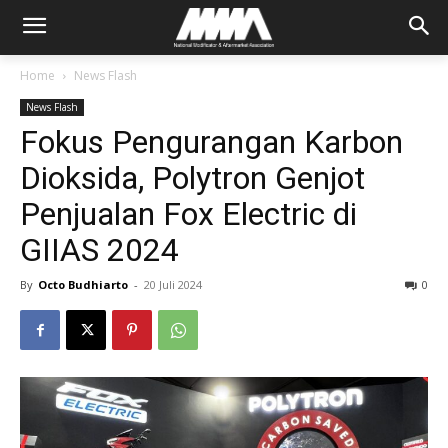
Home
News Flash
News Flash
Fokus Pengurangan Karbon
Dioksida, Polytron Genjot
Penjualan Fox Electric di
GIIAS 2024
By
Octo Budhiarto
-
20 Juli 2024
0