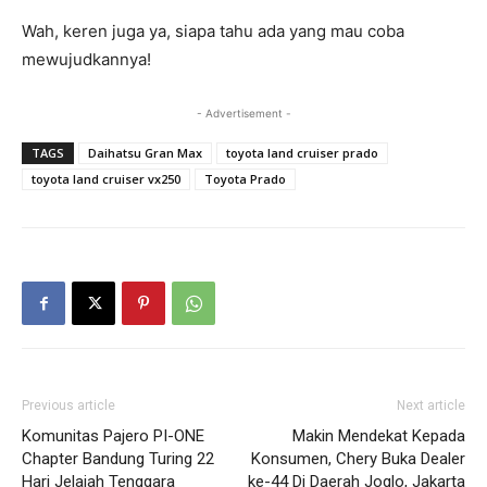
Wah, keren juga ya, siapa tahu ada yang mau coba
mewujudkannya!
- Advertisement -
TAGS
Daihatsu Gran Max
toyota land cruiser prado
toyota land cruiser vx250
Toyota Prado
Previous article
Next article
Komunitas Pajero PI-ONE
Makin Mendekat Kepada
Chapter Bandung Turing 22
Konsumen, Chery Buka Dealer
Hari Jelajah Tenggara
ke-44 Di Daerah Joglo, Jakarta