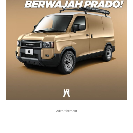
- Advertisement -