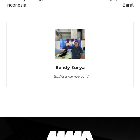
Indonesia
Barat
Rendy Surya
http://www.nmaa.co.id