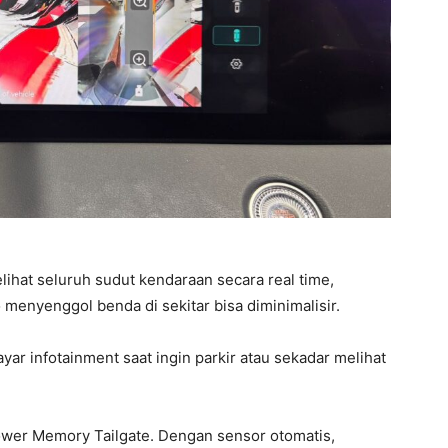
hat seluruh sudut kendaraan secara real time,
 menyenggol benda di sekitar bisa diminimalisir.
ar infotainment saat ingin parkir atau sekadar melihat
Power Memory Tailgate. Dengan sensor otomatis,