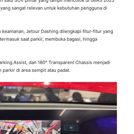
h satu SUV pintar yang tampil mencolok di GIIAS 2025
 yang sangat relevan untuk kebutuhan pengguna di
keamanan, Jetour Dashing dilengkapi fitur-fitur yang
ermasuk saat parkir, membuka bagasi, hingga
rking Assist, dan 180° Transparent Chassis menjadi
 parkir di area sempit atau padat.