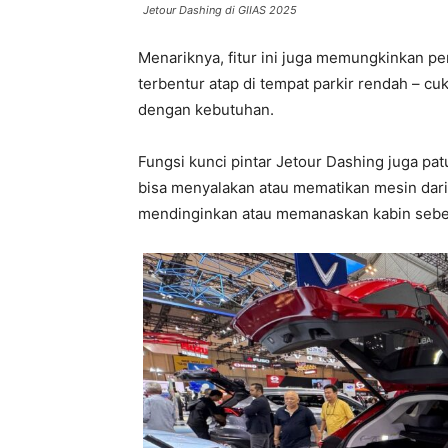
Jetour Dashing di GIIAS 2025
Menariknya, fitur ini juga memungkinkan pe
terbentur atap di tempat parkir rendah – cu
dengan kebutuhan.
Fungsi kunci pintar Jetour Dashing juga pat
bisa menyalakan atau mematikan mesin dari l
mendinginkan atau memanaskan kabin sebe