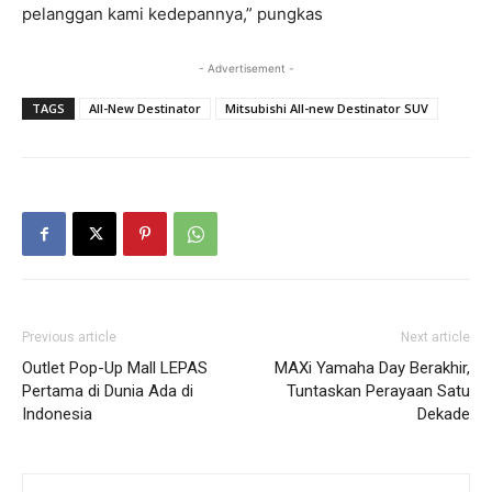
pelanggan kami kedepannya,” pungkas
- Advertisement -
TAGS
All-New Destinator
Mitsubishi All-new Destinator SUV
Previous article
Next article
Outlet Pop-Up Mall LEPAS
MAXi Yamaha Day Berakhir,
Pertama di Dunia Ada di
Tuntaskan Perayaan Satu
Indonesia
Dekade