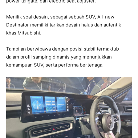
power tailgate, dan electric seat adjuster.
Menilik soal desain, sebagai sebuah SUV, All-new
Destinator memiliki tarikan desain halus dan autentik
khas Mitsubishi.
Tampilan berwibawa dengan posisi stabil termaktub
dalam profil samping dinamis yang menunjukkan
kemampuan SUV, serta performa bertenaga.