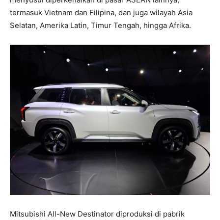
termasuk Vietnam dan Filipina, dan juga wilayah Asia
Selatan, Amerika Latin, Timur Tengah, hingga Afrika.
Mitsubishi All-New Destinator diproduksi di pabrik