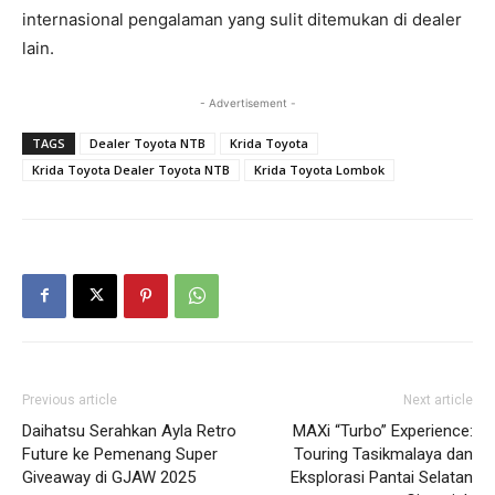
internasional pengalaman yang sulit ditemukan di dealer
lain.
- Advertisement -
TAGS
Dealer Toyota NTB
Krida Toyota
Krida Toyota Dealer Toyota NTB
Krida Toyota Lombok
Previous article
Next article
Daihatsu Serahkan Ayla Retro
MAXi “Turbo” Experience:
Future ke Pemenang Super
Touring Tasikmalaya dan
Giveaway di GJAW 2025
Eksplorasi Pantai Selatan