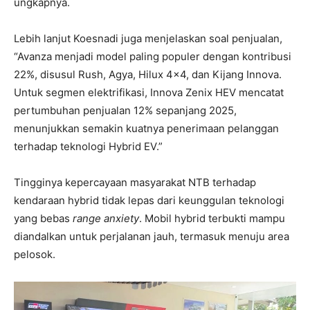
ungkapnya.
Lebih lanjut Koesnadi juga menjelaskan soal penjualan,
“Avanza menjadi model paling populer dengan kontribusi
22%, disusul Rush, Agya, Hilux 4×4, dan Kijang Innova.
Untuk segmen elektrifikasi, Innova Zenix HEV mencatat
pertumbuhan penjualan 12% sepanjang 2025,
menunjukkan semakin kuatnya penerimaan pelanggan
terhadap teknologi Hybrid EV.”
Tingginya kepercayaan masyarakat NTB terhadap
kendaraan hybrid tidak lepas dari keunggulan teknologi
yang bebas
range anxiety
. Mobil hybrid terbukti mampu
diandalkan untuk perjalanan jauh, termasuk menuju area
pelosok.