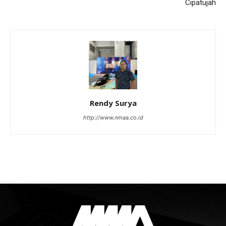
Cipatujah
Rendy Surya
http://www.nmaa.co.id