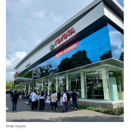
Krida Toyota