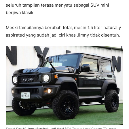
seluruh tampilan terasa menyatu sebagai SUV mini
berjiwa klasik.
Meski tampilannya berubah total, mesin 1.5 liter naturally
aspirated yang sudah jadi ciri khas Jimny tidak disentuh.
Keren! Suzuki Jimny Berubah Jadi Versi Mini Toyota Land Cruiser 70 Lewat