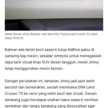
Keren! Suzuki Jimny Berubah Jadi Versi Mini Toyota Land Cruiser 70 Lewat
Paket 70YO.70
Bahkan ada detail kecil seperti tutup AdBlue palsu di
samping kap mesin, sekadar simbolis untuk menegaskan
daya tarik visual khas SUV diesel tangguh, meski Jimny
tetap menggunakan mesin bensin.
Dengan perubahan ini, tampilan Jimny jadi jauh lebih
berotot dan berkarakter, seolah membawa DNA Land
Cruiser 70 ke versi yang lebih kecil dan lincah. Desain
belakang juga mendapat ubahan halus seperti ventilasi
tambahan dan lampu belakang yang disesuaikan agar