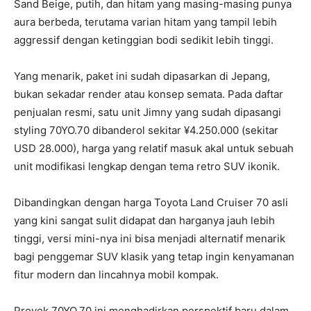
Sand Beige, putih, dan hitam yang masing-masing punya
aura berbeda, terutama varian hitam yang tampil lebih
aggressif dengan ketinggian bodi sedikit lebih tinggi.
Yang menarik, paket ini sudah dipasarkan di Jepang,
bukan sekadar render atau konsep semata. Pada daftar
penjualan resmi, satu unit Jimny yang sudah dipasangi
styling 70YO.70 dibanderol sekitar ¥4.250.000 (sekitar
USD 28.000), harga yang relatif masuk akal untuk sebuah
unit modifikasi lengkap dengan tema retro SUV ikonik.
Dibandingkan dengan harga Toyota Land Cruiser 70 asli
yang kini sangat sulit didapat dan harganya jauh lebih
tinggi, versi mini-nya ini bisa menjadi alternatif menarik
bagi penggemar SUV klasik yang tetap ingin kenyamanan
fitur modern dan lincahnya mobil kompak.
Proyek 70YO.70 ini menghadirkan perspektif baru dalam