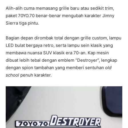
Alih-alih cuma memasang grille baru atau sedikit
trim
,
paket 70YO.70 benar-benar mengubah karakter Jimny
Sierra tiga pintu.
Bagian depan dirombak total dengan grille custom, lampu
LED bulat bergaya retro, serta lampu sein klasik yang
membawa nuansa SUV klasik era 70-an. Kap mesin
dibuat lebih tebal dengan emblem “Destroyer”, lengkap
dengan spion tambahan yang memberi sentuhan
old
school
penuh karakter.