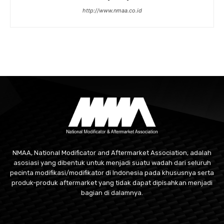
http://www.nmaa.co.id
NMAA, National Modificator and Aftermarket Association, adalah
asosiasi yang dibentuk untuk menjadi suatu wadah dari seluruh
pecinta modifikasi/modifikator di Indonesia pada khususnya serta
produk-produk aftermarket yang tidak dapat dipisahkan menjadi
bagian di dalamnya.