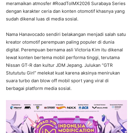
meramaikan atmosfer #RoadToIMX2026 Surabaya Series
dengan karakter ceria dan konten otomotif khasnya yang
sudah dikenal luas di media sosial.
Nama Hanavocado sendiri belakangan menjadi salah satu
kreator otomotif perempuan paling populer di dunia
digital. Perempuan bernama asli Victoria Kim itu dikenal
lewat konten bertema mobil performa tinggi, terutama
Nissan GT-R dan kultur JDM Jepang. Julukan “GTR
Stutututu Girl” melekat kuat karena aksinya menirukan
suara turbo dan blow off mobil sport yang viral di
berbagai platform media sosial.