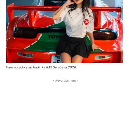
Hanavocado siap hadir ke IMX Surabaya 2026
- Advertisement -