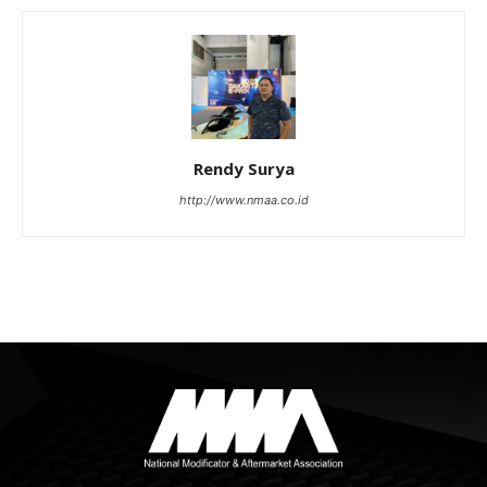
Rendy Surya
http://www.nmaa.co.id