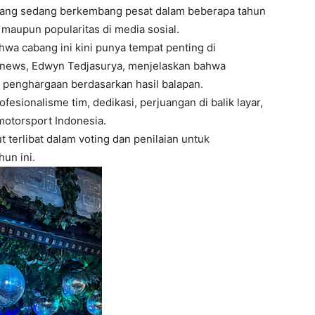
mang sedang berkembang pesat dalam beberapa tahun
s, maupun popularitas di media sosial.
ahwa cabang ini kini punya tempat penting di
onews, Edwyn Tedjasurya, menjelaskan bahwa
penghargaan berdasarkan hasil balapan.
ofesionalisme tim, dedikasi, perjuangan di balik layar,
otorsport Indonesia.
terlibat dalam voting dan penilaian untuk
un ini.