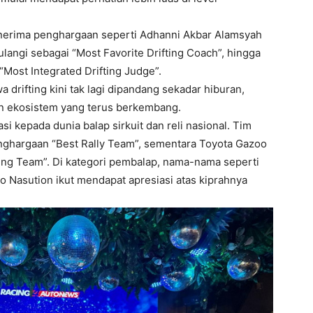
menerima penghargaan seperti
Adhanni Akbar Alamsyah
ulangi
sebagai “Most Favorite Drifting Coach”, hingga
ost Integrated Drifting Judge”.
 drifting kini tak lagi dipandang sekadar hiburan,
n ekosistem yang terus berkembang.
i kepada dunia balap sirkuit dan reli nasional. Tim
ghargaan “Best Rally Team”, sementara
Toyota Gazoo
ing Team”. Di kategori pembalap, nama-nama seperti
o Nasution
ikut mendapat apresiasi atas kiprahnya