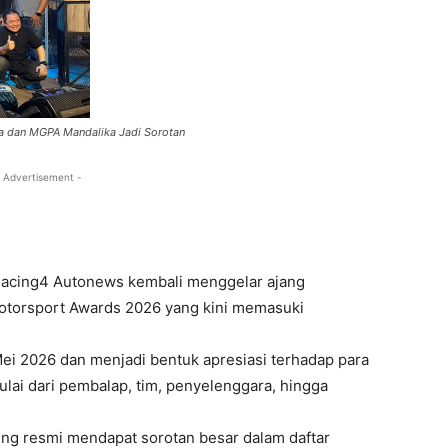
ia dan MGPA Mandalika Jadi Sorotan
 Advertisement -
Racing4 Autonews kembali menggelar ajang
torsport Awards 2026 yang kini memasuki
ei 2026 dan menjadi bentuk apresiasi terhadap para
lai dari pembalap, tim, penyelenggara, hingga
ting resmi mendapat sorotan besar dalam daftar