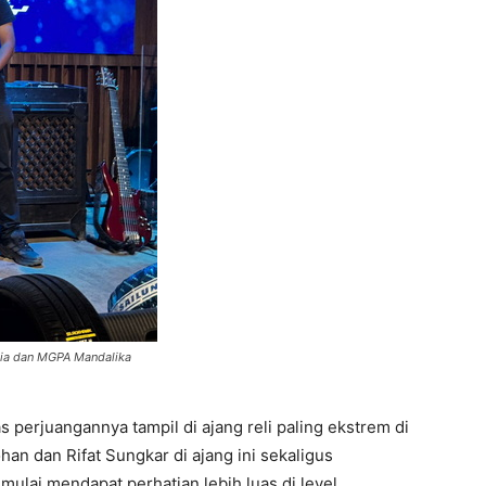
sia dan MGPA Mandalika
 perjuangannya tampil di ajang reli paling ekstrem di
han dan Rifat Sungkar di ajang ini sekaligus
mulai mendapat perhatian lebih luas di level