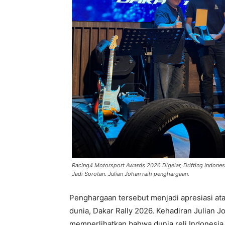
Racing4 Motorsport Awards 2026 Digelar, Drifting Indone
Jadi Sorotan. Julian Johan raih penghargaan.
Penghargaan tersebut menjadi apresiasi atas
dunia, Dakar Rally 2026. Kehadiran Julian Jo
memperlihatkan bahwa dunia reli Indonesia 