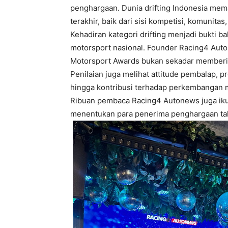
penghargaan. Dunia drifting Indonesia me
terakhir, baik dari sisi kompetisi, komunita
Kehadiran kategori drifting menjadi bukti b
motorsport nasional. Founder Racing4 Aut
Motorsport Awards bukan sekadar memberi 
Penilaian juga melihat attitude pembalap, pr
hingga kontribusi terhadap perkembangan m
Ribuan pembaca Racing4 Autonews juga ikut 
menentukan para penerima penghargaan tah