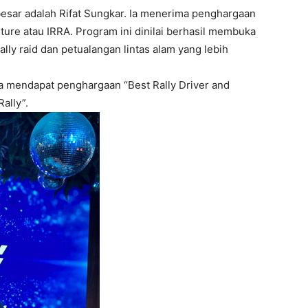
besar adalah
Rifat Sungkar
. Ia menerima penghargaan
nture atau IRRA. Program ini dinilai berhasil membuka
ally raid dan petualangan lintas alam yang lebih
a mendapat penghargaan “Best Rally Driver and
ally”.