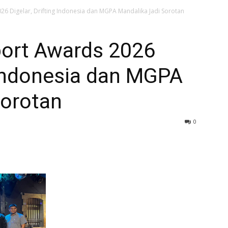
6 Digelar, Drifting Indonesia dan MGPA Mandalika Jadi Sorotan
ort Awards 2026
g Indonesia dan MGPA
Sorotan
0