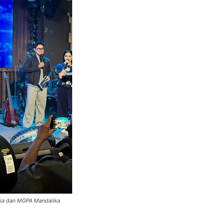
sia dan MGPA Mandalika