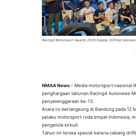
Racing4 Motorsport Awards 2026 Digelar, Drifting Indones
-
NMAA News
– Media motorsport nasional 
penghargaan tahunan Racing4 Autonews Mo
penyelenggaraan ke-13.
Acara ini berlangsung di Bandung pada 12 M
pelaku motorsport roda empat Indonesia, mu
pengelola sirkuit.
Tahun ini terasa spesial karena cabang drif