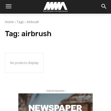
Home
Tags
Airbrush
Tag:
airbrush
No posts to display
- Advertisement -