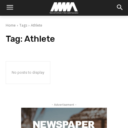
Home
Tags
Athlete
Tag:
Athlete
No posts to display
- Advertisement -