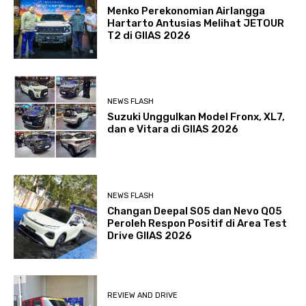
Menko Perekonomian Airlangga
Hartarto Antusias Melihat JETOUR
T2 di GIIAS 2026
NEWS FLASH
Suzuki Unggulkan Model Fronx, XL7,
dan e Vitara di GIIAS 2026
NEWS FLASH
Changan Deepal S05 dan Nevo Q05
Peroleh Respon Positif di Area Test
Drive GIIAS 2026
REVIEW AND DRIVE