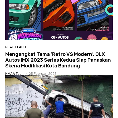
NEWS FLASH
Mengangkat Tema ‘Retro VS Modern’, OLX
Autos IMX 2023 Series Kedua Siap Panaskan
Skena Modifikasi Kota Bandung
NMAA Team
-
25 Februari 2023