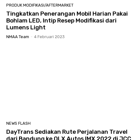
PRODUK MODIFIKASI/AFTERMARKET
Tingkatkan Penerangan Mobil Harian Pakai
Bohlam LED, Intip Resep Modifikasi dari
Lumens Light
NMAA Team
-
4 Februari 2023
NEWS FLASH
DayTrans Sediakan Rute Perjalanan Travel
dari Bandung ke OLX Autos IMX 2022 di JCC