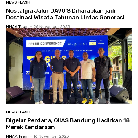
NEWS FLASH
Nostalgia Jalur DA90’S Diharapkan jadi
Destinasi Wisata Tahunan Lintas Generasi
NMAA Team
-
26 November 2023
NEWS FLASH
Digelar Perdana, GIIAS Bandung Hadirkan 18
Merek Kendaraan
NMAA Team
-
16 November 2023