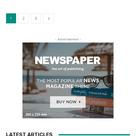
1
2
3
- Advertisement -
LATEST ARTICLES