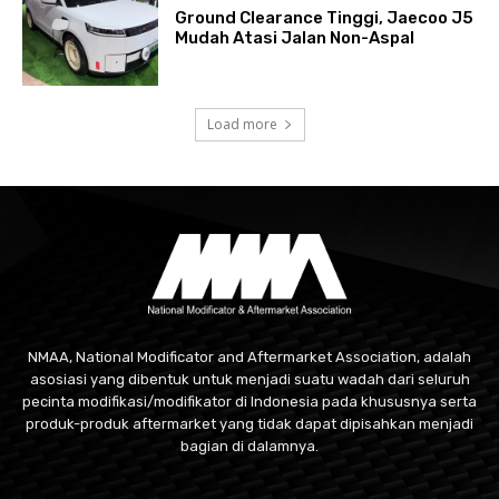
Ground Clearance Tinggi, Jaecoo J5
Mudah Atasi Jalan Non-Aspal
Load more
NMAA, National Modificator and Aftermarket Association, adalah
asosiasi yang dibentuk untuk menjadi suatu wadah dari seluruh
pecinta modifikasi/modifikator di Indonesia pada khususnya serta
produk-produk aftermarket yang tidak dapat dipisahkan menjadi
bagian di dalamnya.