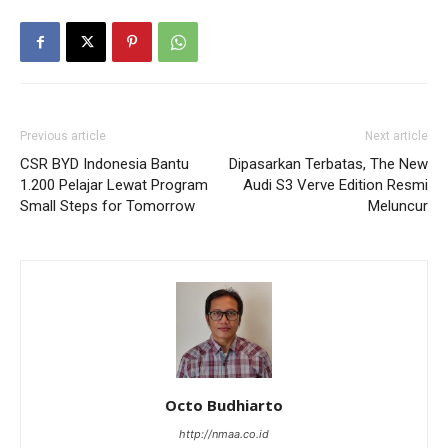
Previous article
Next article
CSR BYD Indonesia Bantu
Dipasarkan Terbatas, The New
1.200 Pelajar Lewat Program
Audi S3 Verve Edition Resmi
Small Steps for Tomorrow
Meluncur
Octo Budhiarto
http://nmaa.co.id