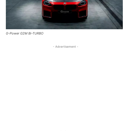
G-Power G2M Bi-TURBO
- Advertisement -