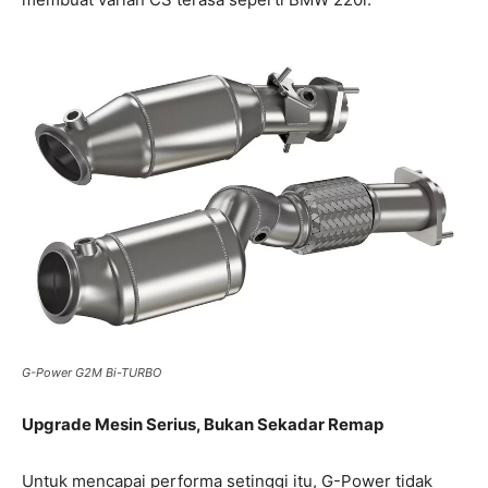
G-Power G2M Bi-TURBO
Upgrade Mesin Serius, Bukan Sekadar Remap
Untuk mencapai performa setinggi itu, G-Power tidak