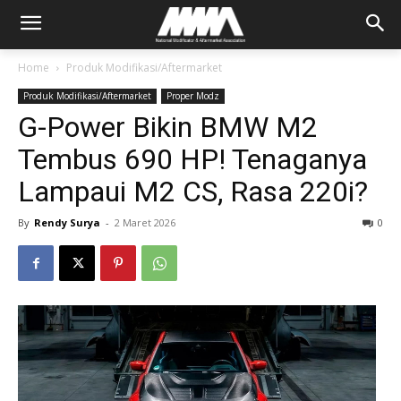
Home
Produk Modifikasi/Aftermarket
Produk Modifikasi/Aftermarket
Proper Modz
G-Power Bikin BMW M2
Tembus 690 HP! Tenaganya
Lampaui M2 CS, Rasa 220i?
By
Rendy Surya
-
2 Maret 2026
0