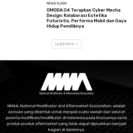
NEWS FLASH
OMODA O4 Terapkan Cyber Mecha
Design: Kolaborasi Estetika
Futuristis, Performa Mobil dan Gaya
Hidup Pemiliknya
Load more
NMAA, National Modificator and Aftermarket Association, adalah
asosiasi yang dibentuk untuk menjadi suatu wadah dari seluruh
pecinta modifikasi/modifikator di Indonesia pada khususnya serta
produk-produk aftermarket yang tidak dapat dipisahkan menjadi
bagian di dalamnya.