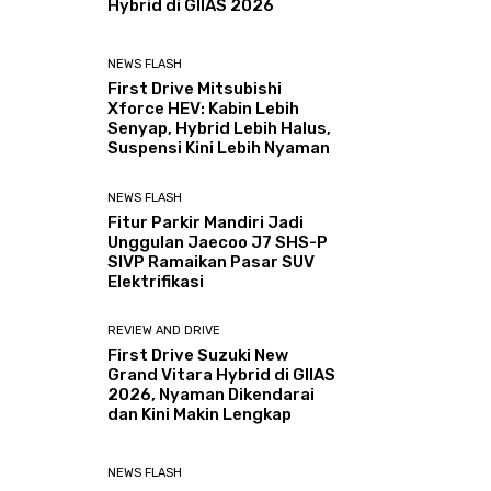
Hybrid di GIIAS 2026
NEWS FLASH
First Drive Mitsubishi
Xforce HEV: Kabin Lebih
Senyap, Hybrid Lebih Halus,
Suspensi Kini Lebih Nyaman
NEWS FLASH
Fitur Parkir Mandiri Jadi
Unggulan Jaecoo J7 SHS-P
SIVP Ramaikan Pasar SUV
Elektrifikasi
REVIEW AND DRIVE
First Drive Suzuki New
Grand Vitara Hybrid di GIIAS
2026, Nyaman Dikendarai
dan Kini Makin Lengkap
NEWS FLASH