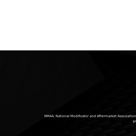
NMAA, National Modificator and Aftermarket Association
p