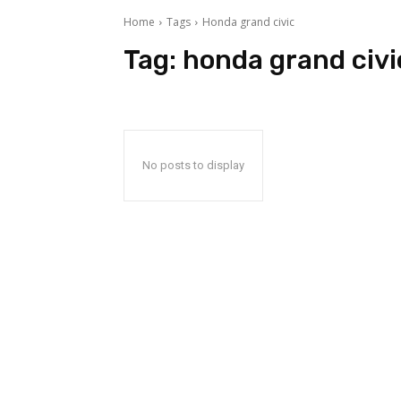
Home
Tags
Honda grand civic
Tag:
honda grand civi
No posts to display