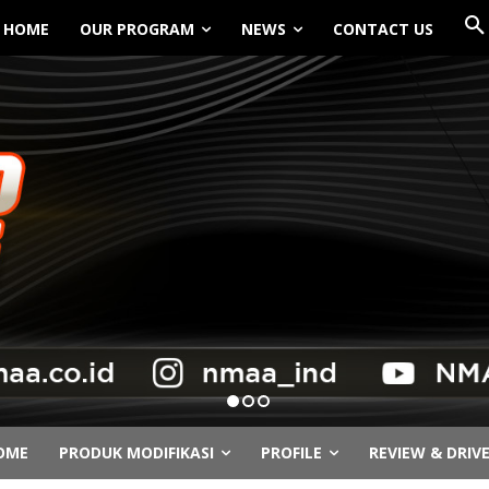
HOME
OUR PROGRAM
NEWS
CONTACT US
OME
PRODUK MODIFIKASI
PROFILE
REVIEW & DRIV