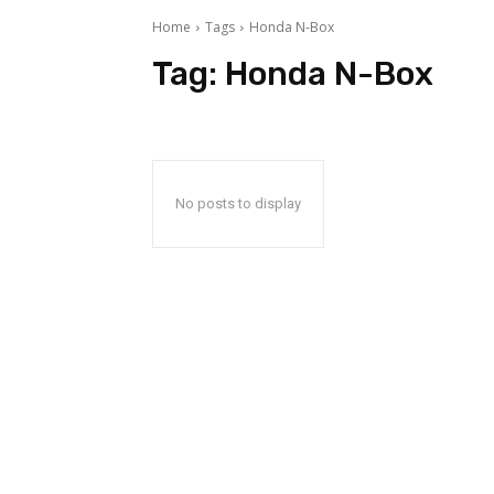
Home
Tags
Honda N-Box
Tag:
Honda N-Box
No posts to display