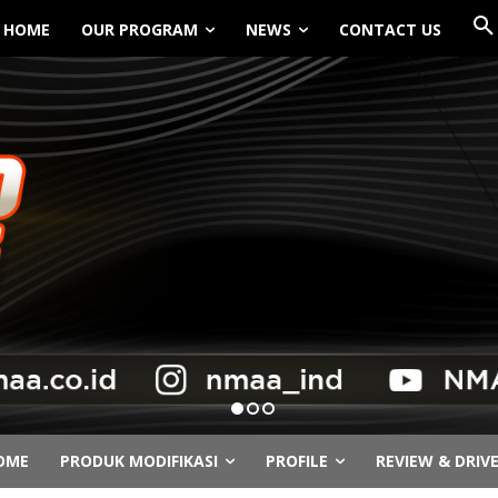
HOME
OUR PROGRAM
NEWS
CONTACT US
OME
PRODUK MODIFIKASI
PROFILE
REVIEW & DRIV