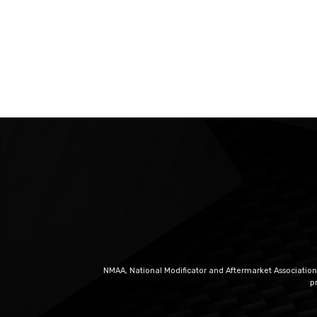
NMAA, National Modificator and Aftermarket Association
p