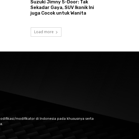
Suzuki Jimny 5-Door: Tak
Sekadar Gaya, SUV Ikonik Ini
juga Cocok untuk Wanita
Load more
odifikasi/modifikator di Indonesia pada khususnya serta
a.