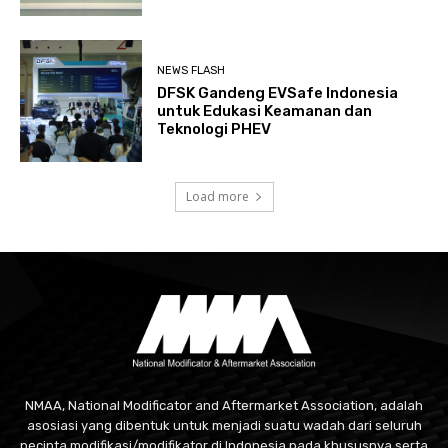
NEWS FLASH
DFSK Gandeng EVSafe Indonesia
untuk Edukasi Keamanan dan
Teknologi PHEV
Load more
NMAA, National Modificator and Aftermarket Association, adalah
asosiasi yang dibentuk untuk menjadi suatu wadah dari seluruh
pecinta modifikasi/modifikator di Indonesia pada khususnya serta