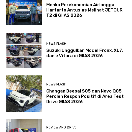
Menko Perekonomian Airlangga
Hartarto Antusias Melihat JETOUR
T2 di GIIAS 2026
NEWS FLASH
Suzuki Unggulkan Model Fronx, XL7,
dan e Vitara di GIIAS 2026
NEWS FLASH
Changan Deepal S05 dan Nevo Q05
Peroleh Respon Positif di Area Test
Drive GIIAS 2026
REVIEW AND DRIVE