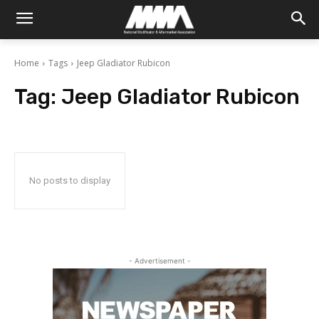
Home
Tags
Jeep Gladiator Rubicon
Tag:
Jeep Gladiator Rubicon
No posts to display
- Advertisement -