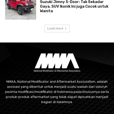
Suzuki Jimny 5-Door: Tak Sekadar
Gaya, SUV Ikonik Ini juga Cocok untuk
Wanita
Load more
NMAA, National Modificator and Aftermarket Association, adalah
asosiasi yang dibentuk untuk menjadi suatu wadah dari seluruh
pecinta modifikasi/modifikator di Indonesia pada khususnya serta
produk-produk aftermarket yang tidak dapat dipisahkan menjadi
bagian di dalamnya.