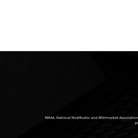
NMAA, National Modificator and Aftermarket Association
p