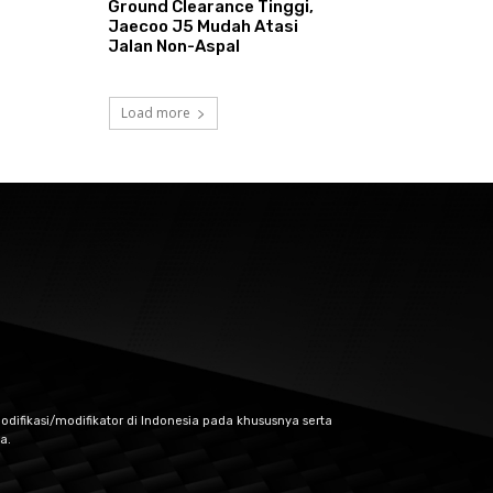
Ground Clearance Tinggi,
Jaecoo J5 Mudah Atasi
Jalan Non-Aspal
Load more
odifikasi/modifikator di Indonesia pada khususnya serta
a.