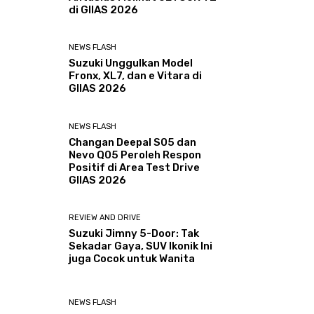
di GIIAS 2026
NEWS FLASH
Suzuki Unggulkan Model
Fronx, XL7, dan e Vitara di
GIIAS 2026
NEWS FLASH
Changan Deepal S05 dan
Nevo Q05 Peroleh Respon
Positif di Area Test Drive
GIIAS 2026
REVIEW AND DRIVE
Suzuki Jimny 5-Door: Tak
Sekadar Gaya, SUV Ikonik Ini
juga Cocok untuk Wanita
NEWS FLASH