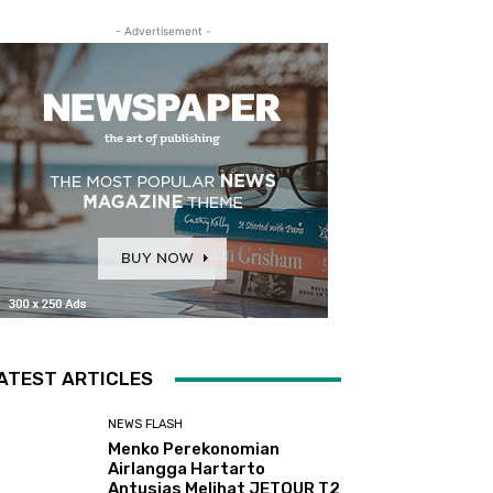
- Advertisement -
ATEST ARTICLES
NEWS FLASH
Menko Perekonomian
Airlangga Hartarto
Antusias Melihat JETOUR T2