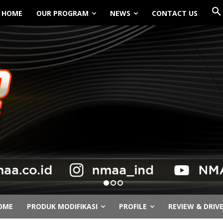
HOME
OUR PROGRAM
NEWS
CONTACT US
OME
PRODUK MODIFIKASI
PROFILE
REVIEW & DRIV