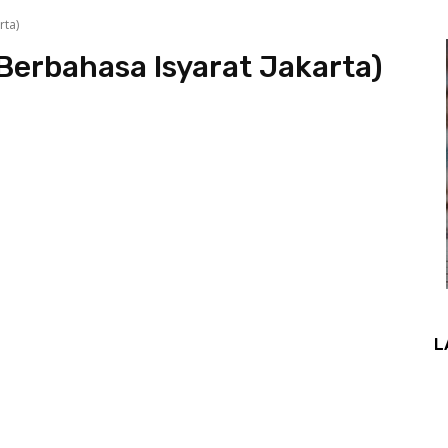
rta)
Berbahasa Isyarat Jakarta)
L