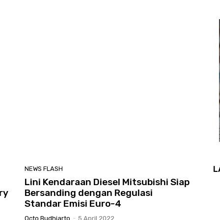
L
NEWS FLASH
Lini Kendaraan Diesel Mitsubishi Siap
ry
Bersanding dengan Regulasi
Standar Emisi Euro-4
Octo Budhiarto
-
5 April 2022