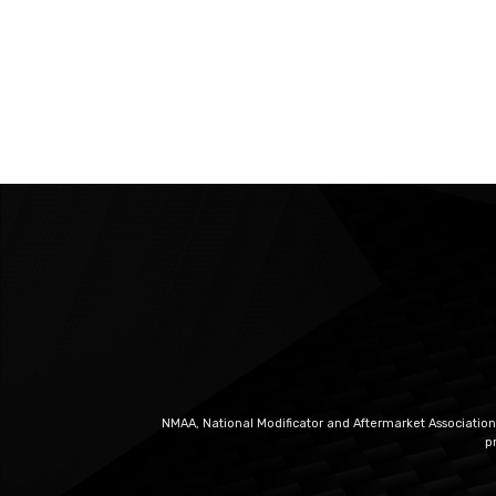
NMAA, National Modificator and Aftermarket Association
p