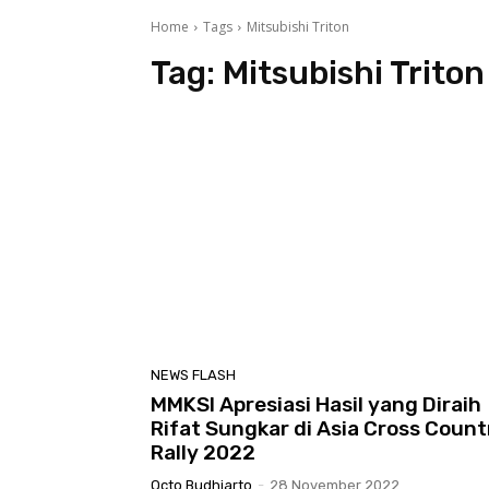
Home
Tags
Mitsubishi Triton
Tag:
Mitsubishi Triton
NEWS FLASH
MMKSI Apresiasi Hasil yang Diraih
Rifat Sungkar di Asia Cross Count
Rally 2022
Octo Budhiarto
-
28 November 2022