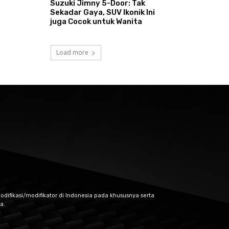
Suzuki Jimny 5-Door: Tak
Sekadar Gaya, SUV Ikonik Ini
juga Cocok untuk Wanita
Load more
odifikasi/modifikator di Indonesia pada khususnya serta
a.