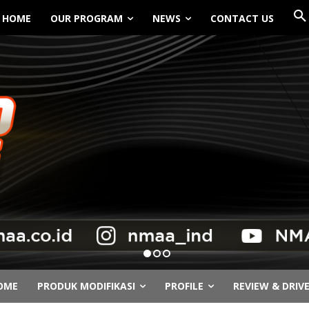
HOME
OUR PROGRAM
NEWS
CONTACT US
OME
PRODUK MODIFIKASI
PROFILE
REVIEW & DRIV