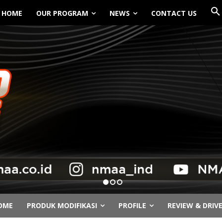
HOME
OUR PROGRAM
NEWS
CONTACT US
OME
PRODUK MODIFIKASI
PROFILE
REVIEW & DRIV