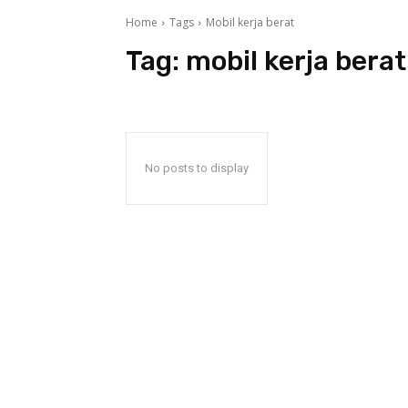
Home
Tags
Mobil kerja berat
Tag:
mobil kerja berat
No posts to display