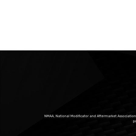
NMAA, National Modificator and Aftermarket Association
p