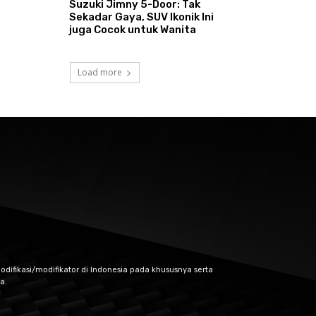
Suzuki Jimny 5-Door: Tak
Sekadar Gaya, SUV Ikonik Ini
juga Cocok untuk Wanita
Load more
odifikasi/modifikator di Indonesia pada khususnya serta
a.