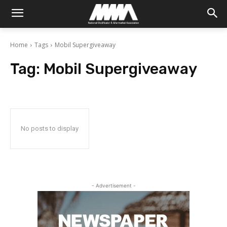
Home
Tags
Mobil Supergiveaway
Tag:
Mobil Supergiveaway
No posts to display
- Advertisement -