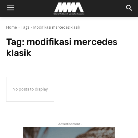
Home
Tags
Modifikasi mercedes klasik
Tag:
modifikasi mercedes
klasik
No posts to display
- Advertisement -