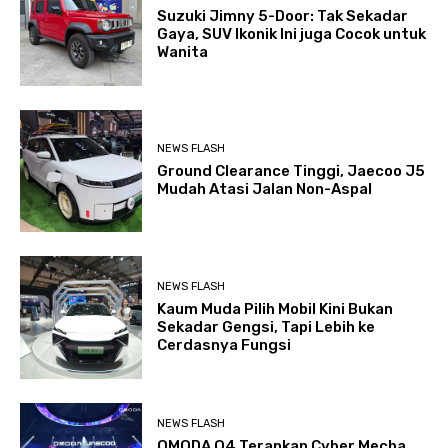
Suzuki Jimny 5-Door: Tak Sekadar
Gaya, SUV Ikonik Ini juga Cocok untuk
Wanita
NEWS FLASH
Ground Clearance Tinggi, Jaecoo J5
Mudah Atasi Jalan Non-Aspal
NEWS FLASH
Kaum Muda Pilih Mobil Kini Bukan
Sekadar Gengsi, Tapi Lebih ke
Cerdasnya Fungsi
NEWS FLASH
OMODA O4 Terapkan Cyber Mecha