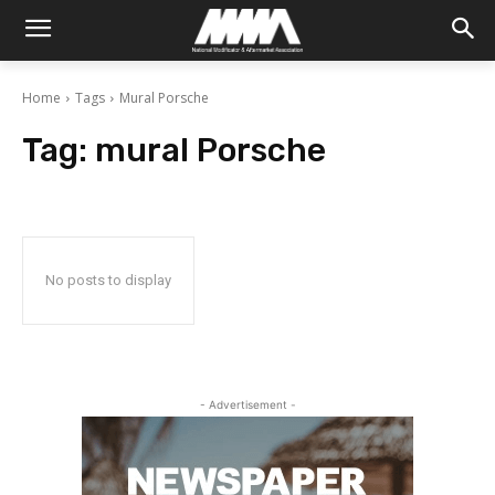
Home
Tags
Mural Porsche
Tag:
mural Porsche
No posts to display
- Advertisement -