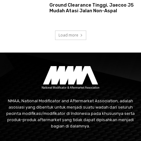
Ground Clearance Tinggi, Jaecoo J5
Mudah Atasi Jalan Non-Aspal
Load more
NMAA, National Modificator and Aftermarket Association, adalah
asosiasi yang dibentuk untuk menjadi suatu wadah dari seluruh
pecinta modifikasi/modifikator di Indonesia pada khususnya serta
produk-produk aftermarket yang tidak dapat dipisahkan menjadi
bagian di dalamnya.