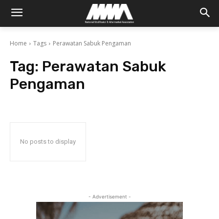
Home
Tags
Perawatan Sabuk Pengaman
Tag:
Perawatan Sabuk
Pengaman
No posts to display
- Advertisement -