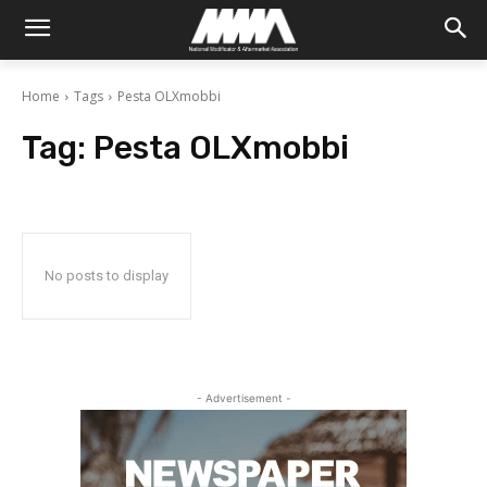
Home
Tags
Pesta OLXmobbi
Tag:
Pesta OLXmobbi
No posts to display
- Advertisement -