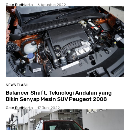
Octo Budhiarto
-
6 Agustus 2022
NEWS FLASH
Balancer Shaft, Teknologi Andalan yang
Bikin Senyap Mesin SUV Peugeot 2008
Octo Budhiarto
-
17 Juni 2022