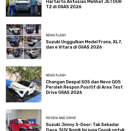
Hartarto Antusias Melihat JETOUR
T2 di GIIAS 2026
NEWS FLASH
Suzuki Unggulkan Model Fronx, XL7,
dan e Vitara di GIIAS 2026
NEWS FLASH
Changan Deepal S05 dan Nevo Q05
Peroleh Respon Positif di Area Test
Drive GIIAS 2026
REVIEW AND DRIVE
Suzuki Jimny 5-Door: Tak Sekadar
Gaya, SUV Ikonik Ini juga Cocok untuk