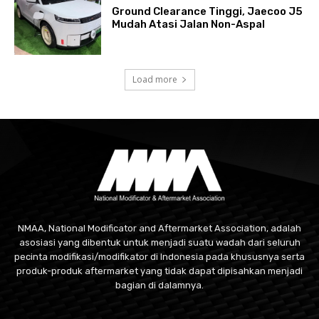
Ground Clearance Tinggi, Jaecoo J5
Mudah Atasi Jalan Non-Aspal
Load more
NMAA, National Modificator and Aftermarket Association, adalah
asosiasi yang dibentuk untuk menjadi suatu wadah dari seluruh
pecinta modifikasi/modifikator di Indonesia pada khususnya serta
produk-produk aftermarket yang tidak dapat dipisahkan menjadi
bagian di dalamnya.