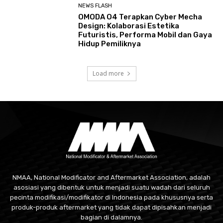
NEWS FLASH
OMODA O4 Terapkan Cyber Mecha
Design: Kolaborasi Estetika
Futuristis, Performa Mobil dan Gaya
Hidup Pemiliknya
Load more
NMAA, National Modificator and Aftermarket Association, adalah
asosiasi yang dibentuk untuk menjadi suatu wadah dari seluruh
pecinta modifikasi/modifikator di Indonesia pada khususnya serta
produk-produk aftermarket yang tidak dapat dipisahkan menjadi
bagian di dalamnya.