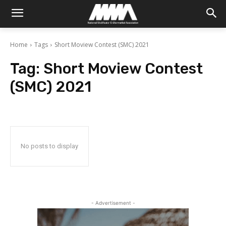
Home
Tags
Short Moview Contest (SMC) 2021
Tag:
Short Moview Contest
(SMC) 2021
No posts to display
- Advertisement -