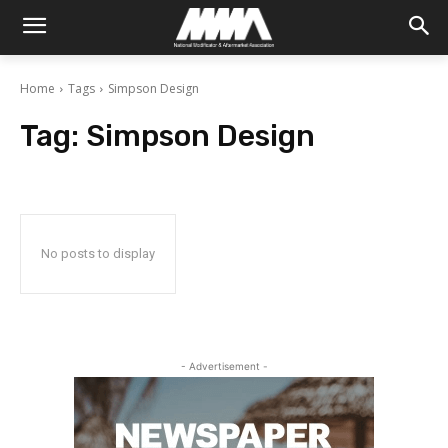
Home
Tags
Simpson Design
Tag:
Simpson Design
No posts to display
- Advertisement -