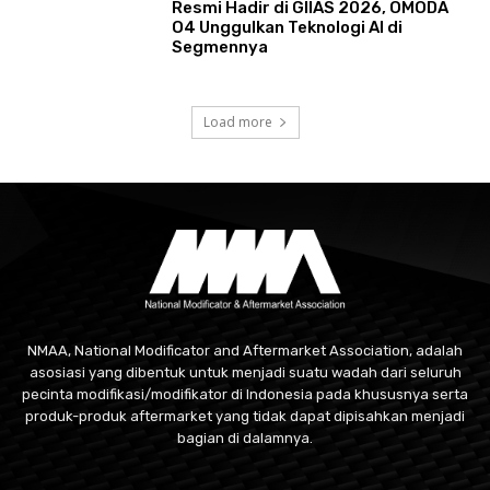
Resmi Hadir di GIIAS 2026, OMODA
O4 Unggulkan Teknologi AI di
Segmennya
Load more
NMAA, National Modificator and Aftermarket Association, adalah
asosiasi yang dibentuk untuk menjadi suatu wadah dari seluruh
pecinta modifikasi/modifikator di Indonesia pada khususnya serta
produk-produk aftermarket yang tidak dapat dipisahkan menjadi
bagian di dalamnya.