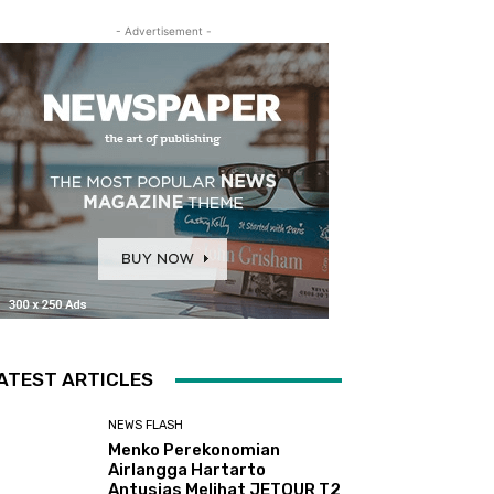
- Advertisement -
ATEST ARTICLES
NEWS FLASH
Menko Perekonomian
Airlangga Hartarto
Antusias Melihat JETOUR T2