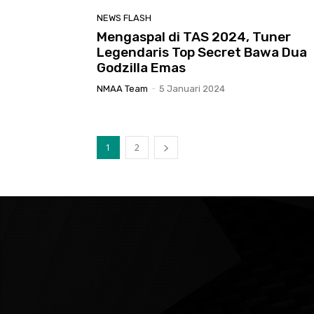
NEWS FLASH
Mengaspal di TAS 2024, Tuner
Legendaris Top Secret Bawa Dua
Godzilla Emas
NMAA Team
-
5 Januari 2024
1
2