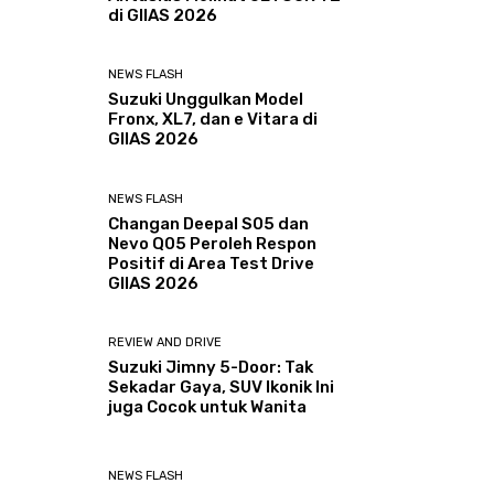
di GIIAS 2026
NEWS FLASH
Suzuki Unggulkan Model
Fronx, XL7, dan e Vitara di
GIIAS 2026
NEWS FLASH
Changan Deepal S05 dan
Nevo Q05 Peroleh Respon
Positif di Area Test Drive
GIIAS 2026
REVIEW AND DRIVE
Suzuki Jimny 5-Door: Tak
Sekadar Gaya, SUV Ikonik Ini
juga Cocok untuk Wanita
NEWS FLASH