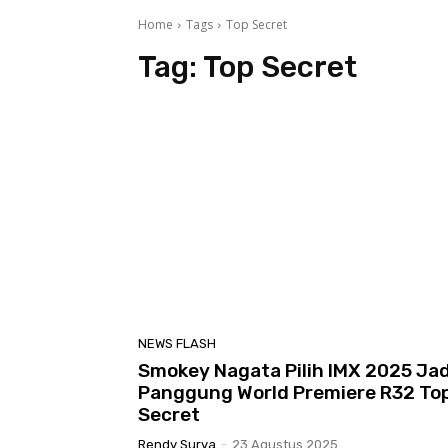
Home
Tags
Top Secret
Tag:
Top Secret
NEWS FLASH
Smokey Nagata Pilih IMX 2025 Jad
Panggung World Premiere R32 To
Secret
Rendy Surya
-
23 Agustus 2025