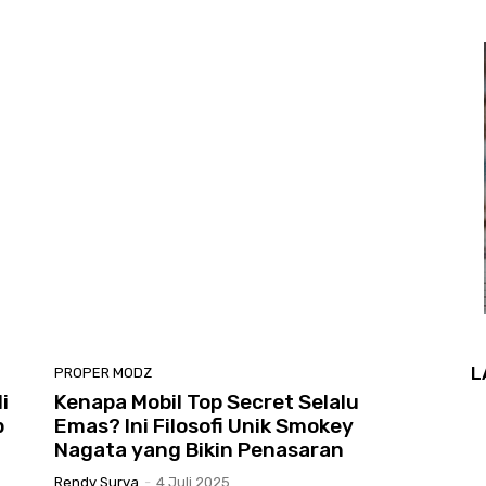
L
PROPER MODZ
i
Kenapa Mobil Top Secret Selalu
p
Emas? Ini Filosofi Unik Smokey
Nagata yang Bikin Penasaran
Rendy Surya
-
4 Juli 2025