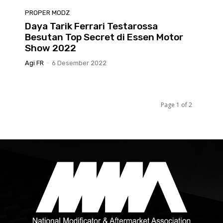
PROPER MODZ
Daya Tarik Ferrari Testarossa
Besutan Top Secret di Essen Motor
Show 2022
Agi FR
-
6 Desember 2022
Page 1 of 2