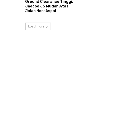
Ground Clearance Tinggi,
Jaecoo J5 Mudah Atasi
Jalan Non-Aspal
Load more