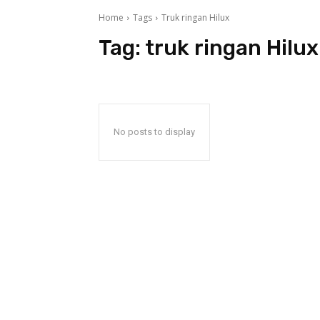
Home
Tags
Truk ringan Hilux
Tag:
truk ringan Hilux
No posts to display