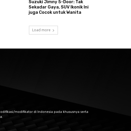
Suzuki Jimny 5-Door: Tak
Sekadar Gaya, SUV Ikonik Ini
juga Cocok untuk Wanita
Load more
odifikasi/modifikator di Indonesia pada khususnya serta
a.