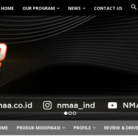
HOME
OUR PROGRAM
NEWS
CONTACT US
OME
PRODUK MODIFIKASI
PROFILE
REVIEW & DRIV