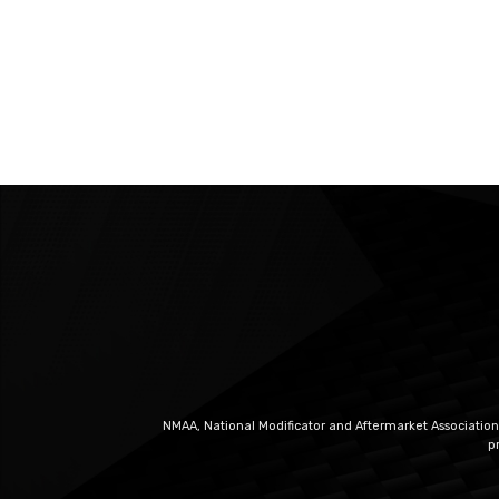
NMAA, National Modificator and Aftermarket Association
p