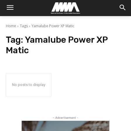
Home
Tags
Yamalube Power XP Matic
Tag:
Yamalube Power XP
Matic
No posts to display
- Advertisement -