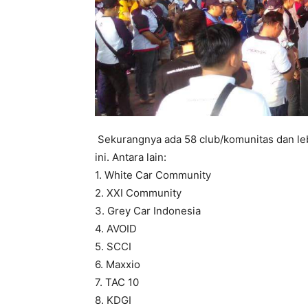
Sekurangnya ada 58 club/komunitas dan le
ini. Antara lain:
1. White Car Community
2. XXI Community
3. Grey Car Indonesia
4. AVOID
5. SCCI
6. Maxxio
7. TAC 10
8. KDGI