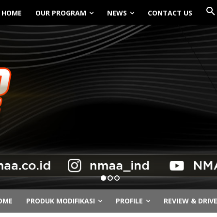
HOME
OUR PROGRAM
NEWS
CONTACT US
OME
PRODUK MODIFIKASI
PROFILE
REVIEW & DRIV