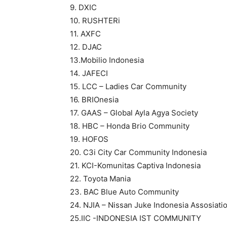
9. DXIC
10. RUSHTERi
11. AXFC
12. DJAC
13.Mobilio Indonesia
14. JAFECI
15. LCC – Ladies Car Community
16. BRIOnesia
17. GAAS – Global Ayla Agya Society
18. HBC – Honda Brio Community
19. HOFOS
20. C3i City Car Community Indonesia
21. KCI-Komunitas Captiva Indonesia
22. Toyota Mania
23. BAC Blue Auto Community
24. NJIA – Nissan Juke Indonesia Assosiati
25.IIC -INDONESIA IST COMMUNITY