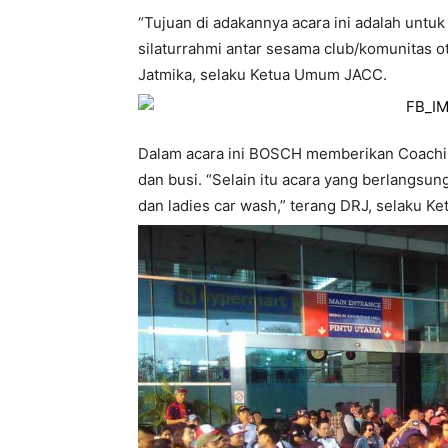
“Tujuan di adakannya acara ini adalah unt
silaturrahmi antar sesama club/komunitas ot
Jatmika, selaku Ketua Umum JACC.
Dalam acara ini BOSCH memberikan Coaching
dan busi. “Selain itu acara yang berlangsun
dan ladies car wash,” terang DRJ, selaku K