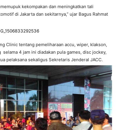
uk memupuk kekompakan dan meningkatkan tali
omotif di Jakarta dan sekitarnya,” ujar Bagus Rahmat
 Clinic tentang pemeliharaan accu, wiper, klakson,
g selama 4 jam ini diadakan pula games, disc jockey,
etua pelaksana sekaligus Sekretaris Jenderal JACC.