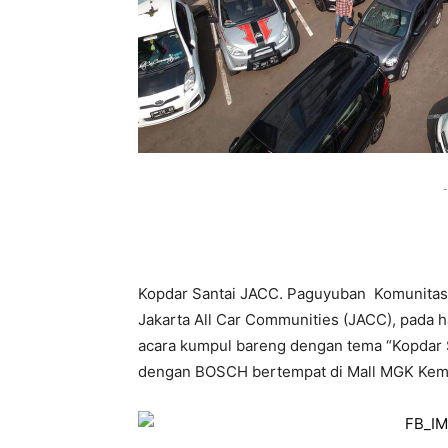
-
Kopdar Santai JACC. Paguyuban Komunitas O
Jakarta All Car Communities (JACC), pada
acara kumpul bareng dengan tema “Kopdar S
dengan BOSCH bertempat di Mall MGK Kem