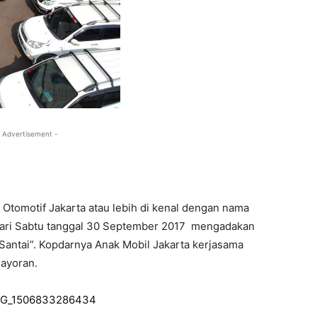
 Advertisement -
tomotif Jakarta atau lebih di kenal dengan nama
 hari Sabtu tanggal 30 September 2017 mengadakan
antai”. Kopdarnya Anak Mobil Jakarta kerjasama
ayoran.