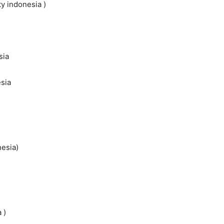
y indonesia )
sia
sia
nesia)
 )