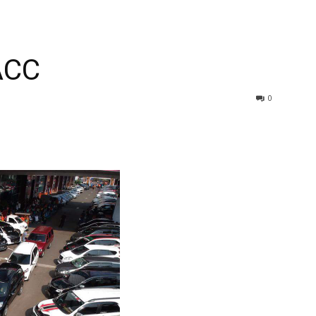
ACC
0