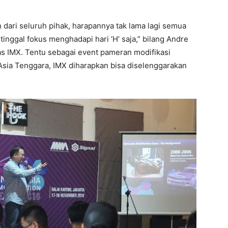
dari seluruh pihak, harapannya tak lama lagi semua
inggal fokus menghadapi hari ‘H’ saja,” bilang Andre
s IMX. Tentu sebagai event pameran modifikasi
 Asia Tenggara, IMX diharapkan bisa diselenggarakan