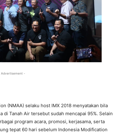
 Advertisement -
tion (NMAA) selaku host IMX 2018 menyatakan bila
a di Tanah Air tersebut sudah mencapai 95%. Selain
rbagai program acara, promosi, kerjasama, serta
ng tepat 60 hari sebelum Indonesia Modification