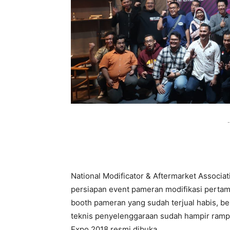
-
National Modificator & Aftermarket Associa
persiapan event pameran modifikasi pertam
booth pameran yang sudah terjual habis, be
teknis penyelenggaraan sudah hampir rampu
Expo 2018 resmi dibuka.