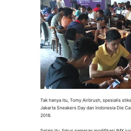
Tak hanya itu, Tomy Airbrush, spesialis st
Jakarta Sneakers Day dan Indonesia Die C
2018.
Selain itu, fokus pameran modifikasi IMX j