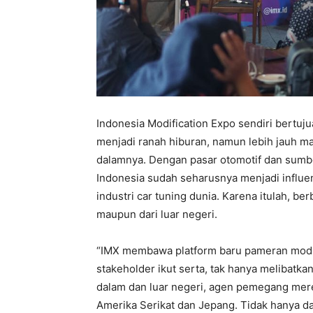
Indonesia Modification Expo sendiri bertuj
menjadi ranah hiburan, namun lebih jauh m
dalamnya. Dengan pasar otomotif dan sumbe
Indonesia sudah seharusnya menjadi influ
industri car tuning dunia. Karena itulah, be
maupun dari luar negeri.
“IMX membawa platform baru pameran modif
stakeholder ikut serta, tak hanya melibatk
dalam dan luar negeri, agen pemegang merek
Amerika Serikat dan Jepang. Tidak hanya dari