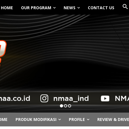
HOME
OUR PROGRAM
NEWS
CONTACT US
OME
PRODUK MODIFIKASI
PROFILE
REVIEW & DRIV