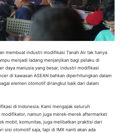
uan membuat industri modifikasi Tanah Air tak hanya
ampu menjadi ladang menjanjikan bagi pelaku di
r daya manusia yang besar, industri modifikasi
encer di kawasan ASEAN bahkan diperhitungkan dalam
rbagai elemen otomotif dirangkul baik dari dalam
ikasi di Indonesia. Kami mengajak seluruh
an modifikator, namun juga merek-merek aftermarket
 mobil, komunitas, juga melibatkan praktisi dari
 sisi otomotif saja, tapi di IMX nanti akan ada