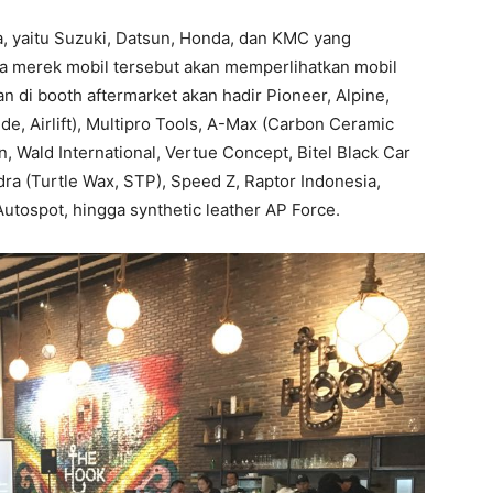
a, yaitu Suzuki, Datsun, Honda, dan KMC yang
a merek mobil tersebut akan memperlihatkan mobil
n di booth aftermarket akan hadir Pioneer, Alpine,
e, Airlift), Multipro Tools, A-Max (Carbon Ceramic
, Wald International, Vertue Concept, Bitel Black Car
ra (Turtle Wax, STP), Speed Z, Raptor Indonesia,
utospot, hingga synthetic leather AP Force.