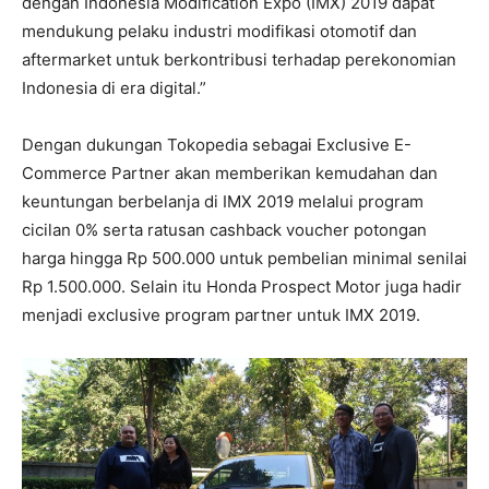
dengan Indonesia Modification Expo (IMX) 2019 dapat
mendukung pelaku industri modifikasi otomotif dan
aftermarket untuk berkontribusi terhadap perekonomian
Indonesia di era digital.”
Dengan dukungan Tokopedia sebagai Exclusive E-
Commerce Partner akan memberikan kemudahan dan
keuntungan berbelanja di IMX 2019 melalui program
cicilan 0% serta ratusan cashback voucher potongan
harga hingga Rp 500.000 untuk pembelian minimal senilai
Rp 1.500.000. Selain itu Honda Prospect Motor juga hadir
menjadi exclusive program partner untuk IMX 2019.