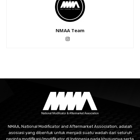
NMAA Team
NMAA, National Modificator and Aftermarket Association, adalah
asosiasi yang dibentuk untuk menjadi suatu wadah dari seluruh
pecinta modifikasi/modifikator di Indonesia pada khususnya serta