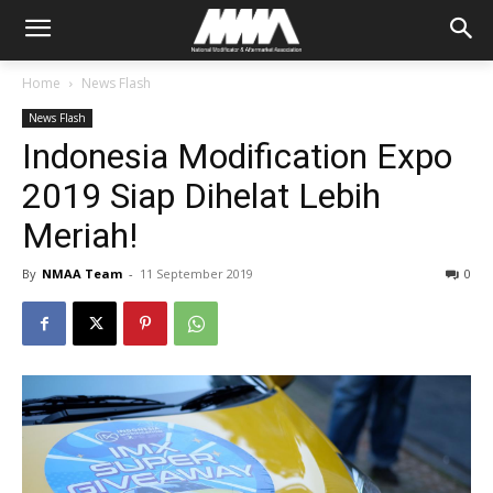
Home
News Flash
News Flash
Indonesia Modification Expo
2019 Siap Dihelat Lebih
Meriah!
By
NMAA Team
-
11 September 2019
0