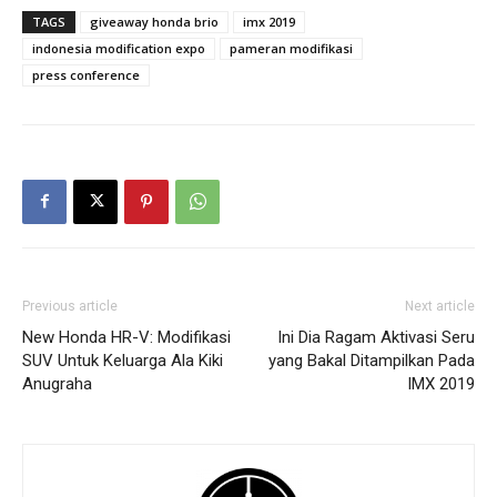
TAGS
giveaway honda brio
imx 2019
indonesia modification expo
pameran modifikasi
press conference
Previous article
Next article
New Honda HR-V: Modifikasi
Ini Dia Ragam Aktivasi Seru
SUV Untuk Keluarga Ala Kiki
yang Bakal Ditampilkan Pada
Anugraha
IMX 2019