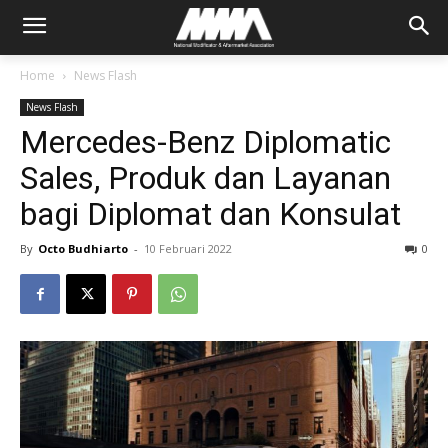
Home
News Flash
News Flash
Mercedes-Benz Diplomatic
Sales, Produk dan Layanan
bagi Diplomat dan Konsulat
By
Octo Budhiarto
-
10 Februari 2022
0