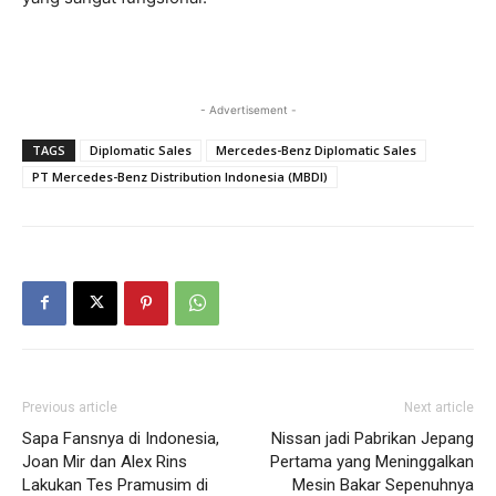
- Advertisement -
TAGS
Diplomatic Sales
Mercedes-Benz Diplomatic Sales
PT Mercedes-Benz Distribution Indonesia (MBDI)
Previous article
Next article
Sapa Fansnya di Indonesia,
Nissan jadi Pabrikan Jepang
Joan Mir dan Alex Rins
Pertama yang Meninggalkan
Lakukan Tes Pramusim di
Mesin Bakar Sepenuhnya