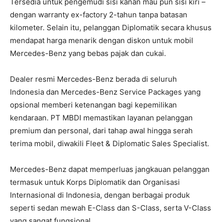
Tersedia untuk pengemudi sisi kanan mau pun sisi kiri –
dengan warranty ex-factory 2-tahun tanpa batasan
kilometer. Selain itu, pelanggan Diplomatik secara khusus
mendapat harga menarik dengan diskon untuk mobil
Mercedes-Benz yang bebas pajak dan cukai.
Dealer resmi Mercedes-Benz berada di seluruh
Indonesia dan Mercedes-Benz Service Packages yang
opsional memberi ketenangan bagi kepemilikan
kendaraan. PT MBDI memastikan layanan pelanggan
premium dan personal, dari tahap awal hingga serah
terima mobil, diwakili Fleet & Diplomatic Sales Specialist.
Mercedes-Benz dapat memperluas jangkauan pelanggan
termasuk untuk Korps Diplomatik dan Organisasi
Internasional di Indonesia, dengan berbagai produk
seperti sedan mewah E-Class dan S-Class, serta V-Class
yang sangat fungsional.