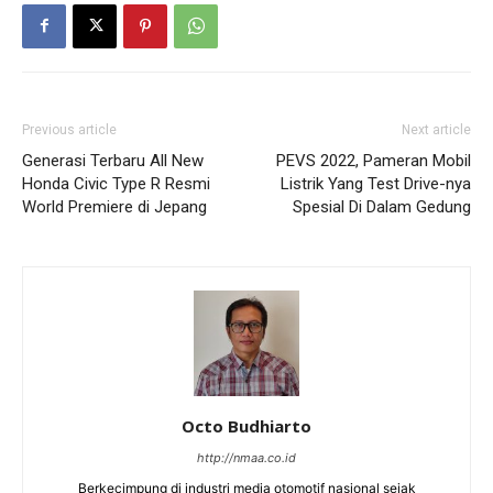
Previous article
Next article
Generasi Terbaru All New
PEVS 2022, Pameran Mobil
Honda Civic Type R Resmi
Listrik Yang Test Drive-nya
World Premiere di Jepang
Spesial Di Dalam Gedung
Octo Budhiarto
http://nmaa.co.id
Berkecimpung di industri media otomotif nasional sejak