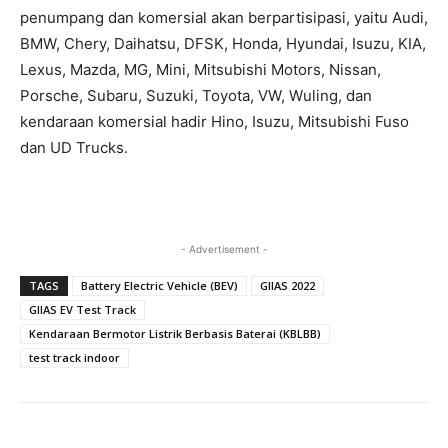
penumpang dan komersial akan berpartisipasi, yaitu Audi,
BMW, Chery, Daihatsu, DFSK, Honda, Hyundai, Isuzu, KIA,
Lexus, Mazda, MG, Mini, Mitsubishi Motors, Nissan,
Porsche, Subaru, Suzuki, Toyota, VW, Wuling, dan
kendaraan komersial hadir Hino, Isuzu, Mitsubishi Fuso
dan UD Trucks.
- Advertisement -
TAGS
Battery Electric Vehicle (BEV)
GIIAS 2022
GIIAS EV Test Track
Kendaraan Bermotor Listrik Berbasis Baterai (KBLBB)
test track indoor