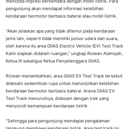
mencoba impresi berkendara dengan mobil listrik. Para
pengunjung akan mendapat informasi kelebihan
kendaraan bermotor berbasis baterai atau mobil listrik.
“Akan jelaskan apa yang tidak ditemui pada kendaraan
jenis lain, seperti tidak memiliki polusi udara dan suara,
oleh karena itu area GIIAS Electric Vehicle (EV) Test Track
Kami siapkan didalam ruangan,” ungkap Rizwan Alamsjah,
Ketua III sekaligus Ketua Penyelenggara GIIAS.
Rizwan menambahkan, area GIIAS EV Test Track tersebut
didesain sedemikian rupa untuk menonjolkan kelebihan
kendaraan bermotor berbasis baterai. Arena GIIAS EV
Test Track menurutnya, didesain dengan trek yang
menyoroti kemampuan kendaraan listrik.
“Sehingga para pengunjung mendapat pengalaman
langsung membawa kendaraan listrik. Area test track ini