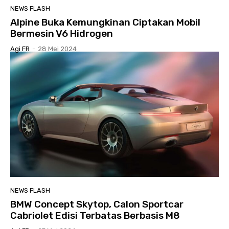
NEWS FLASH
Alpine Buka Kemungkinan Ciptakan Mobil
Bermesin V6 Hidrogen
Agi FR
-
28 Mei 2024
NEWS FLASH
BMW Concept Skytop, Calon Sportcar
Cabriolet Edisi Terbatas Berbasis M8